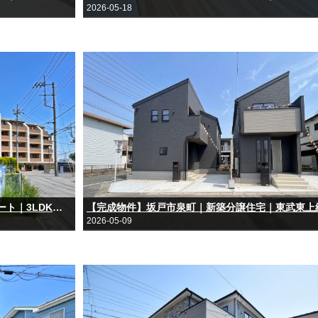
2026-05-18
【完成物件】グランシャトレ坂戸シエルコート｜3LDK｜新規リノベーション済み｜東武東上線「坂戸」駅徒歩11分
2026-05-09