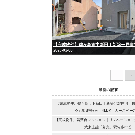
2026-03-05
1
2
最新の記事
【完成物件】鶴ヶ島市下新田｜新築分譲住宅｜
松」駅徒歩7分｜4LDK｜カースペー
【完成物件】若葉台マンション｜リノベーション済
武東上線「若葉」駅徒歩22分