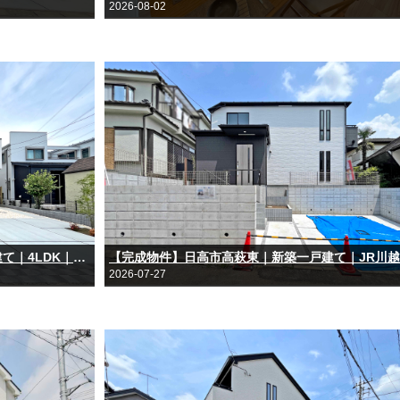
2026-08-02
【完成物件】坂戸市鶴舞2丁目｜新築一戸建て｜4LDK｜カースペース3台｜東武越生線「一本松」駅徒歩18分
2026-07-27