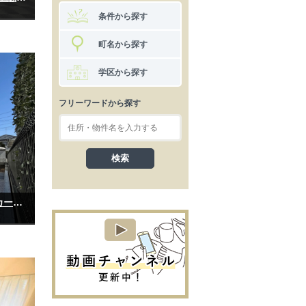
条件から探す
町名から探す
学区から探す
フリーワードから探す
【完成物件】坂戸市鶴舞｜新築一戸建て｜4LDK｜カースペース2台｜東武越生線「一本松」駅徒歩18分