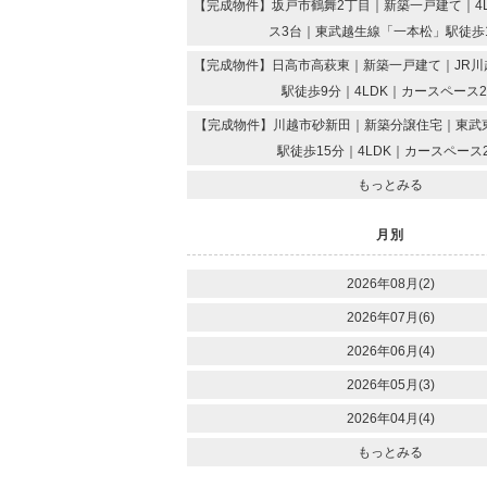
【完成物件】坂戸市鶴舞2丁目｜新築一戸建て｜4
ス3台｜東武越生線「一本松」駅徒歩
【完成物件】日高市高萩東｜新築一戸建て｜JR川
駅徒歩9分｜4LDK｜カースペース
【完成物件】川越市砂新田｜新築分譲住宅｜東武
駅徒歩15分｜4LDK｜カースペース
もっとみる
月別
2026年08月(2)
2026年07月(6)
2026年06月(4)
2026年05月(3)
2026年04月(4)
もっとみる