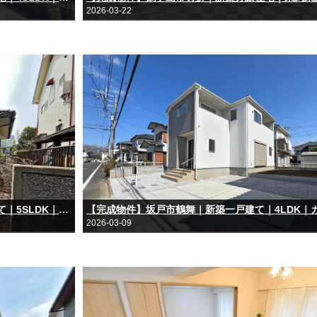
2026-03-22
【完成物件】東松山市白山台｜中古一戸建て｜5SLDK｜カースペース1台｜敷地76坪
2026-03-09