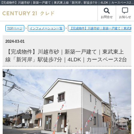
【完成物件】川越市砂｜新築一戸建て｜東武東上線「新河岸」駅徒歩7分｜4LDK｜カースペース2台【2024-03-01更新】完成物件 | 川越市・坂戸市・鶴ヶ島市の不動産（新築一戸建て・中古戸建・土地・中古マンション）不動産売却はセンチュリー21クレド
お問合せ
お知らせ
TOPページ
>
インフォメーション一覧
>
【完成物件】川越市砂｜新築一戸建て｜東武東上
2024-03-01
【完成物件】川越市砂｜新築一戸建て｜東武東上
線「新河岸」駅徒歩7分｜4LDK｜カースペース2台