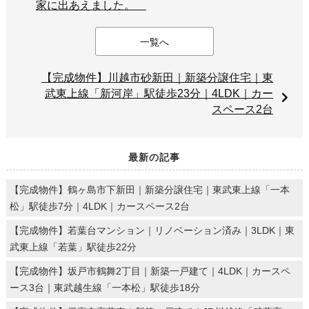
家に出あえました。
一覧へ
【完成物件】川越市砂新田｜新築分譲住宅｜東
武東上線「新河岸」駅徒歩23分｜4LDK｜カー
スペース2台
最新の記事
【完成物件】鶴ヶ島市下新田｜新築分譲住宅｜東武東上線「一本
松」駅徒歩7分｜4LDK｜カースペース2台
【完成物件】若葉台マンション｜リノベーション済み｜3LDK｜東
武東上線「若葉」駅徒歩22分
【完成物件】坂戸市鶴舞2丁目｜新築一戸建て｜4LDK｜カースペ
ース3台｜東武越生線「一本松」駅徒歩18分