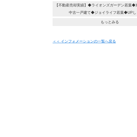
【不動産売却実績】◆ライオンズガーデン若葉
中古一戸建て◆ジョイライフ若葉◆UPし
もっとみる
＜＜ インフォメーションの一覧へ戻る