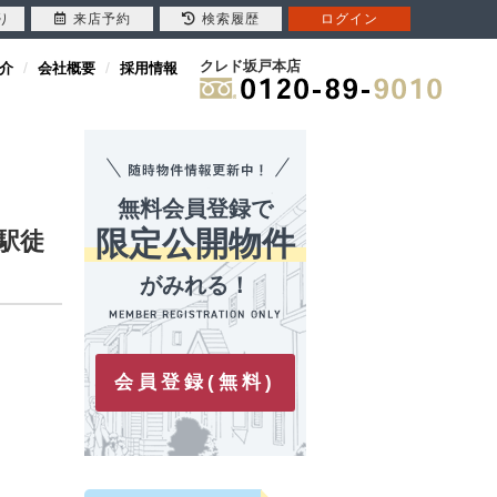
り
来店予約
検索履歴
ログイン
クレド坂戸本店
介
会社概要
採用情報
無料会員登録で
限定公開物件
駅徒
がみれる！
会員登録(無料)