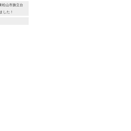
◆東松山市旗立台
ました！