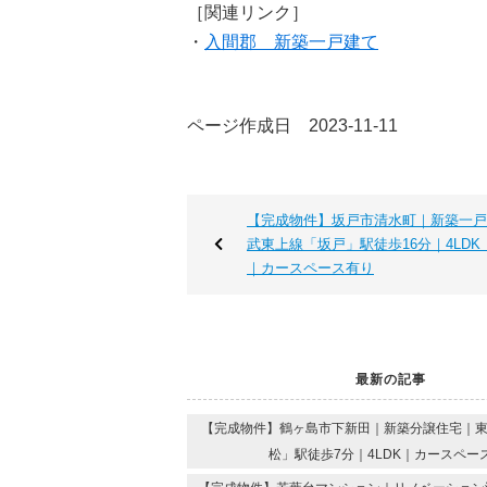
［関連リンク］
・
入間郡 新築一戸建て
ページ作成日 2023-11-11
【完成物件】坂戸市清水町｜新築一戸
武東上線「坂戸」駅徒歩16分｜4LDK｜
｜カースペース有り
最新の記事
【完成物件】鶴ヶ島市下新田｜新築分譲住宅｜
松」駅徒歩7分｜4LDK｜カースペー