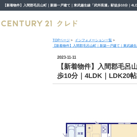
TOPページ
>
インフォメーション一覧
>
【新着物件】入間郡毛呂山町｜新築一戸建て｜東武越生線「
2023-11-11
【新着物件】入間郡毛呂
歩10分｜4LDK｜LDK2