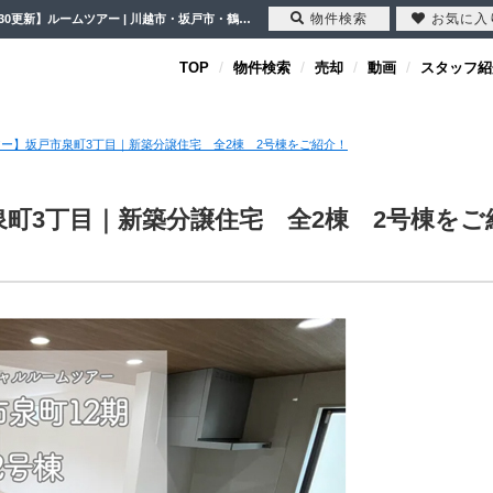
物件検索
お気に入
【ルームツアー】坂戸市泉町3丁目｜新築分譲住宅 全2棟 2号棟をご紹介！【2022-08-30更新】ルームツアー | 川越市・坂戸市・鶴ヶ島市の不動産（新築一戸建て・中古戸建・土地・中古マンション）不動産売却はセンチュリー21クレド
TOP
物件検索
売却
動画
スタッフ紹
ー】坂戸市泉町3丁目｜新築分譲住宅 全2棟 2号棟をご紹介！
町3丁目｜新築分譲住宅 全2棟 2号棟をご