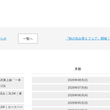
知らせ
『秋の住み替えフェア』開催
一覧へ
月別
東武東上線「一本
2026年08月(2)
ス2台
2026年07月(6)
み｜3LDK｜東
2026年06月(4)
2026年05月(3)
LDK｜カースペー