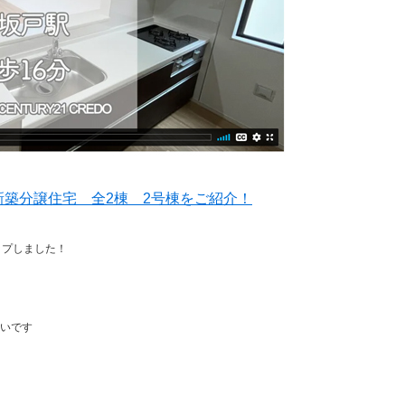
新築分譲住宅 全2棟 2号棟をご紹介！
ップしました！
いです