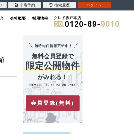
り
来店予約
検索履歴
ログイン
クレド坂戸本店
介
会社概要
採用情報
無料会員登録で
紹
限定公開物件
がみれる！
会員登録(無料)