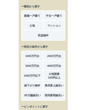
ー種別から探す
新築一戸建て
中古一戸建て
土地
マンション
収益物件
ー特定の条件から探す
1000万円台
2000万円台
3000万円台
4000万円台
土地面積
1000万円以下
100坪以上
値下がり物件
東武東上線沿い
JR川越線沿い
西武新宿線沿い
ーピンポイントに探す