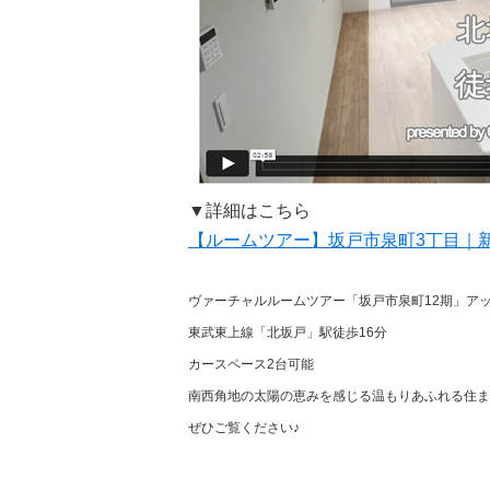
▼詳細はこちら
【ルームツアー】坂戸市泉町3丁目｜
ヴァーチャルルームツアー「坂戸市泉町12期」ア
東武東上線「北坂戸」駅徒歩16分
カースペース2台可能
南西角地の太陽の恵みを感じる温もりあふれる住ま
ぜひご覧ください♪