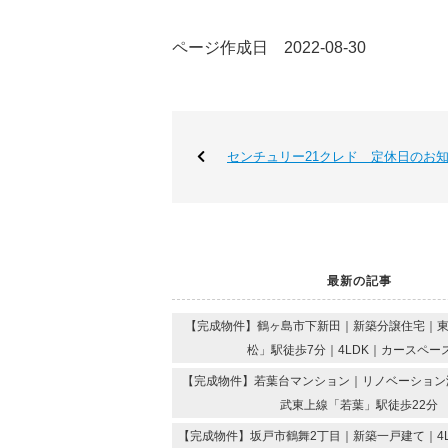
ページ作成日 2022-08-30
センチュリー21クレド 定休日のお
最新の記事
【完成物件】鶴ヶ島市下新田｜新築分譲住宅｜
松」駅徒歩7分｜4LDK｜カースペー
【完成物件】若葉台マンション｜リノベーション済
武東上線「若葉」駅徒歩22分
【完成物件】坂戸市鶴舞2丁目｜新築一戸建て｜4