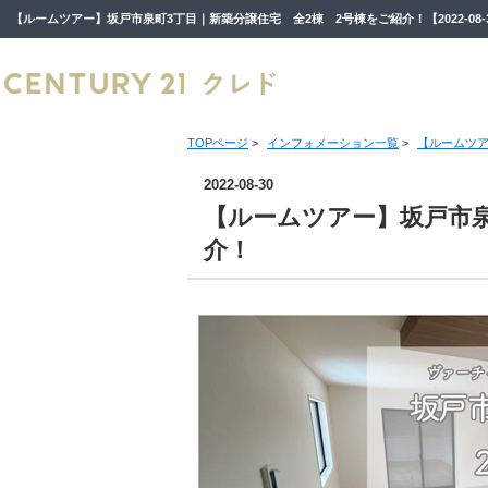
TOPページ
>
インフォメーション一覧
>
【ルームツア
2022-08-30
【ルームツアー】坂戸市泉
介！