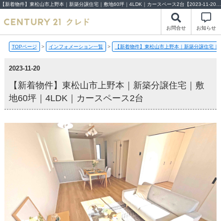
【新着物件】東松山市上野本｜新築分譲住宅｜敷地60坪｜4LDK｜カースペース2台【2023-11-20更新】新着物件 | 川越市・坂戸市・鶴ヶ島市の不動産（新築一戸建て・中古戸建・土地・中古マンション）不動産売却はセンチュリー21クレド
お問合せ
お知らせ
TOPページ
>
インフォメーション一覧
>
【新着物件】東松山市上野本｜新築分譲住宅｜敷地
2023-11-20
【新着物件】東松山市上野本｜新築分譲住宅｜敷
地60坪｜4LDK｜カースペース2台