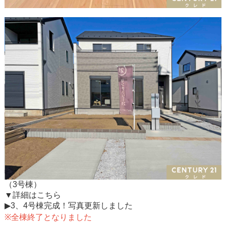
（3号棟）
▼詳細はこちら
▶3、4号棟完成！写真更新しました
※全棟終了となりました