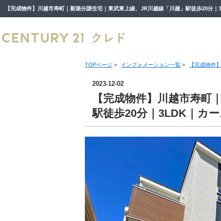
TOPページ
>
インフォメーション一覧
>
【完成物件】
2023-12-02
【完成物件】川越市寿町｜
駅徒歩20分｜3LDK｜カ