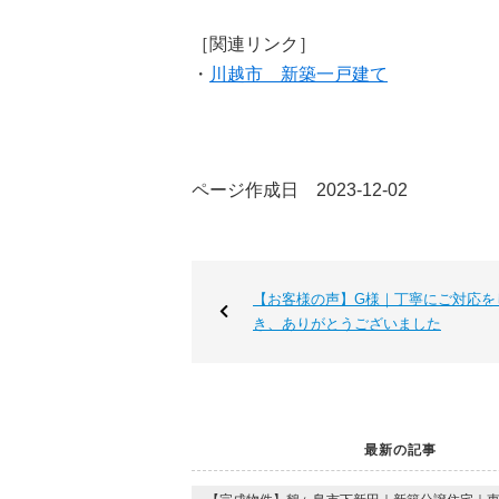
［関連リンク］
・
川越市 新築一戸建て
ページ作成日 2023-12-02
【お客様の声】G様｜丁寧にご対応を
き、ありがとうございました
最新の記事