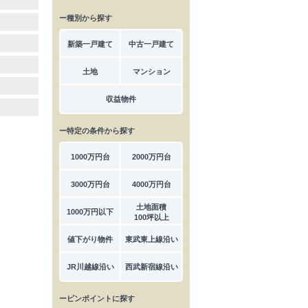
ー種別から探す
新築一戸建て
中古一戸建て
土地
マンション
収益物件
ー特定の条件から探す
1000万円台
2000万円台
3000万円台
4000万円台
土地面積
1000万円以下
100坪以上
値下がり物件
東武東上線沿い
JR川越線沿い
西武新宿線沿い
ーピンポイントに探す