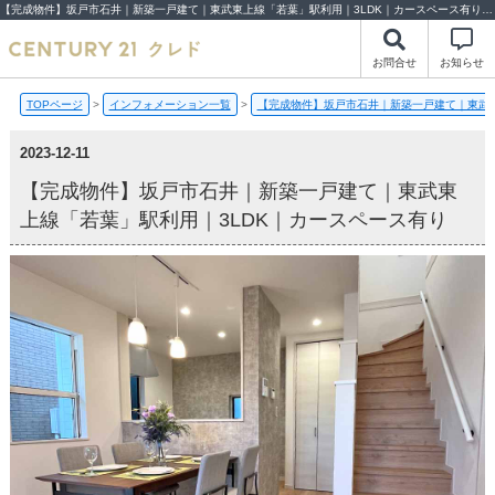
【完成物件】坂戸市石井｜新築一戸建て｜東武東上線「若葉」駅利用｜3LDK｜カースペース有り【2023-12-11更新】完成物件 | 川越市・坂戸市・鶴ヶ島市の不動産（新築一戸建て・中古戸建・土地・中古マンション）不動産売却はセンチュリー21クレド
お問合せ
お知らせ
TOPページ
>
インフォメーション一覧
>
【完成物件】坂戸市石井｜新築一戸建て｜東武東
2023-12-11
【完成物件】坂戸市石井｜新築一戸建て｜東武東
上線「若葉」駅利用｜3LDK｜カースペース有り