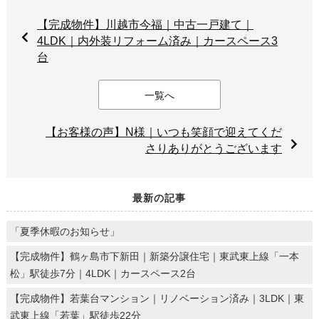
【完成物件】川越市今福｜中古一戸建て｜
4LDK｜内外装リフォーム済み｜カースペース3
台
一覧へ
【お客様の声】N様｜いつも笑顔で迎えてくだ
さりありがとうございます
最新の記事
「夏季休暇のお知らせ」
【完成物件】鶴ヶ島市下新田｜新築分譲住宅｜東武東上線「一本
松」駅徒歩7分｜4LDK｜カースペース2台
【完成物件】若葉台マンション｜リノベーション済み｜3LDK｜東
武東上線「若葉」駅徒歩22分