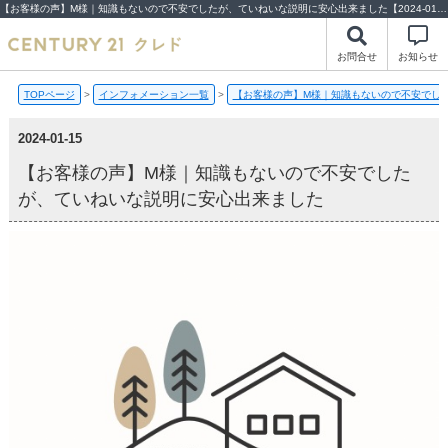
【お客様の声】M様｜知識もないので不安でしたが、ていねいな説明に安心出来ました【2024-01-15更新】お客様の声 | 川越市・坂戸市・鶴ヶ島市の不動産（新築一戸建て・中古戸建・土地・中古マンション）不動産売却はセンチュリー21クレド
お問合せ
お知らせ
TOPページ
>
インフォメーション一覧
>
【お客様の声】M様｜知識もないので不安でし
2024-01-15
【お客様の声】M様｜知識もないので不安でした
が、ていねいな説明に安心出来ました