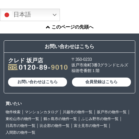
日本語
このページの先頭へ
お問い合わせはこちら
〒350-0233
クレド 坂戸店
坂戸市南町3番3グランドヒルズ
福徳壱番館１階
お問い合わせはこちら
会員登録はこちら
買いたい
物件検索
マンションカタログ
川越市の物件一覧
坂戸市の物件一覧
東松山市の物件一覧
鶴ヶ島市の物件一覧
ふじみ野市の物件一覧
日高市の物件一覧
比企郡の物件一覧
富士見市の物件一覧
入間郡の物件一覧