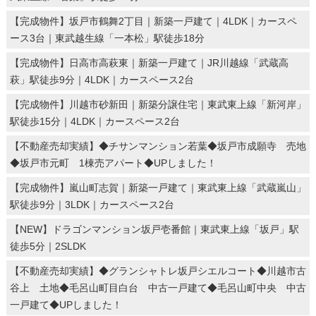
【完成物件】坂戸市鶴舞2丁目｜新築一戸建て｜4LDK｜カースペ
ース3台｜東武越生線「一本松」駅徒歩18分
【完成物件】日高市高萩東｜新築一戸建て｜JR川越線「武蔵高
萩」駅徒歩9分｜4LDK｜カースペース2台
【完成物件】川越市砂新田｜新築分譲住宅｜東武東上線「新河岸」
駅徒歩15分｜4LDK｜カースペース2台
【不動産売却実績】◆チサンマンション若葉◆坂戸市成願寺 売地
◆坂戸市元町 1棟売アパート◆UPしました！
【完成物件】嵐山町志賀｜新築一戸建て｜東武東上線「武蔵嵐山」
駅徒歩9分｜3LDK｜カースペース2台
【NEW】ドラゴンマンション坂戸壱番館｜東武東上線「坂戸」駅
徒歩5分｜2SLDK
【不動産売却実績】◆グランシャトレ坂戸シエルコート◆川越市古
谷上 土地◆毛呂山町目白台 中古一戸建て◆毛呂山町中央 中古
一戸建て◆UPしました！