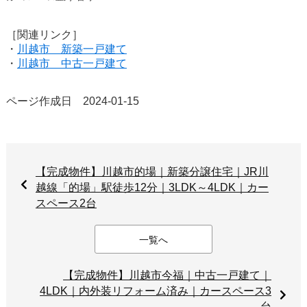
［関連リンク］
・
川越市 新築一戸建て
・
川越市 中古一戸建て
ページ作成日 2024-01-15
【完成物件】川越市的場｜新築分譲住宅｜JR川
越線「的場」駅徒歩12分｜3LDK～4LDK｜カー
スペース2台
一覧へ
【完成物件】川越市今福｜中古一戸建て｜
4LDK｜内外装リフォーム済み｜カースペース3
台