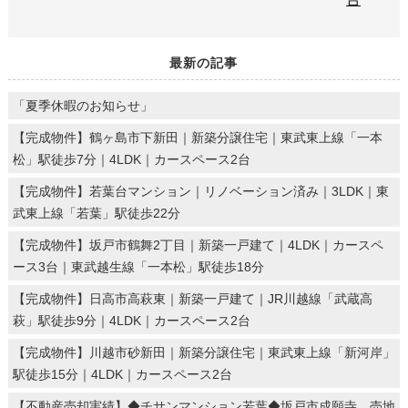
最新の記事
「夏季休暇のお知らせ」
【完成物件】鶴ヶ島市下新田｜新築分譲住宅｜東武東上線「一本
松」駅徒歩7分｜4LDK｜カースペース2台
【完成物件】若葉台マンション｜リノベーション済み｜3LDK｜東
武東上線「若葉」駅徒歩22分
【完成物件】坂戸市鶴舞2丁目｜新築一戸建て｜4LDK｜カースペ
ース3台｜東武越生線「一本松」駅徒歩18分
【完成物件】日高市高萩東｜新築一戸建て｜JR川越線「武蔵高
萩」駅徒歩9分｜4LDK｜カースペース2台
【完成物件】川越市砂新田｜新築分譲住宅｜東武東上線「新河岸」
駅徒歩15分｜4LDK｜カースペース2台
【不動産売却実績】◆チサンマンション若葉◆坂戸市成願寺 売地