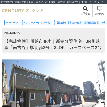
【完成物件】川越市並木｜新築分譲住宅｜JR川越線「南古谷」駅徒歩2分｜3LDK｜カースペース2台【2024-01-15更新】完成物件 | 川越市・坂戸市・鶴ヶ島市の不動産（新築一戸建て・中古戸建・土地・中古マンション）不動産売却はセンチュリー21クレド
お問合せ
お知らせ
TOPページ
>
インフォメーション一覧
>
【完成物件】川越市並木｜新築分譲住宅｜JR川
2024-01-15
【完成物件】川越市並木｜新築分譲住宅｜JR川越
線「南古谷」駅徒歩2分｜3LDK｜カースペース2台