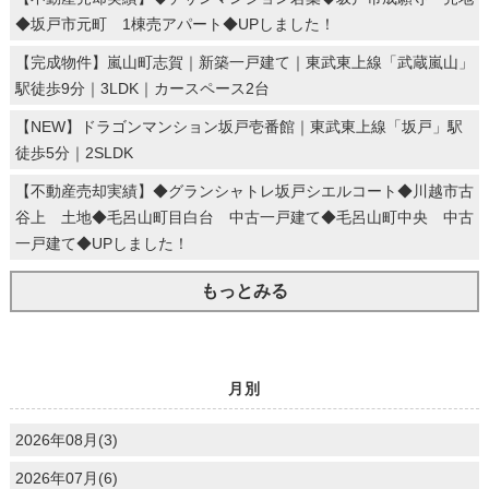
◆坂戸市元町 1棟売アパート◆UPしました！
【完成物件】嵐山町志賀｜新築一戸建て｜東武東上線「武蔵嵐山」
駅徒歩9分｜3LDK｜カースペース2台
【NEW】ドラゴンマンション坂戸壱番館｜東武東上線「坂戸」駅
徒歩5分｜2SLDK
【不動産売却実績】◆グランシャトレ坂戸シエルコート◆川越市古
谷上 土地◆毛呂山町目白台 中古一戸建て◆毛呂山町中央 中古
一戸建て◆UPしました！
もっとみる
月別
2026年08月(3)
2026年07月(6)