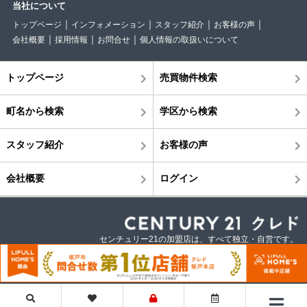
当社について
トップページ
インフォメーション
スタッフ紹介
お客様の声
会社概要
採用情報
お問合せ
個人情報の取扱いについて
トップページ
売買物件検索
町名から検索
学区から検索
スタッフ紹介
お客様の声
会社概要
ログイン
センチュリー21の加盟店は、すべて独立・自営です。
©株式会社クレド