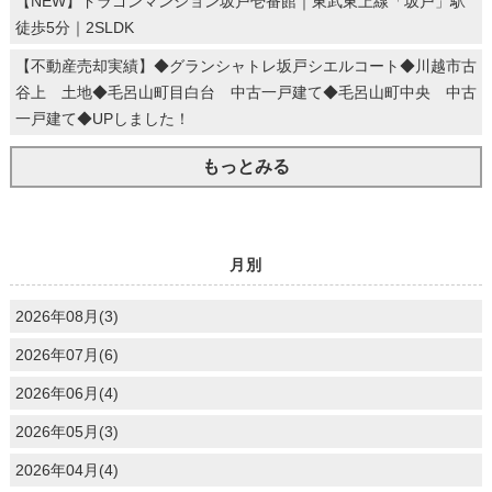
【NEW】ドラゴンマンション坂戸壱番館｜東武東上線「坂戸」駅
徒歩5分｜2SLDK
【不動産売却実績】◆グランシャトレ坂戸シエルコート◆川越市古
谷上 土地◆毛呂山町目白台 中古一戸建て◆毛呂山町中央 中古
一戸建て◆UPしました！
もっとみる
月別
2026年08月(3)
2026年07月(6)
2026年06月(4)
2026年05月(3)
2026年04月(4)