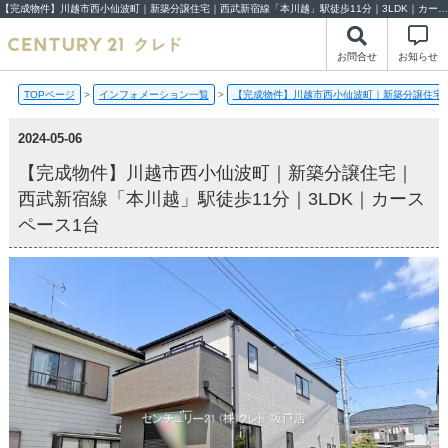
【完成物件】川越市西小仙波町｜新築分譲住宅｜西武新宿線「本川越」駅徒歩11分｜3LDK｜カースペース1台【2024-05-06更新】完成物件 | 川越市・坂戸市・鶴ヶ島市の不動産（新築一戸建て・中古戸建・土地・中古マンション）不動産売却はセンチュリー21クレド
お問合せ
お知らせ
TOPページ
>
インフォメーション一覧
>
【完成物件】川越市西小仙波町｜新築分譲住宅｜
2024-05-06
【完成物件】川越市西小仙波町｜新築分譲住宅｜
西武新宿線「本川越」駅徒歩11分｜3LDK｜カース
ペース1台