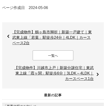
ページ作成日 2024-05-06
【完成物件】鶴ヶ島市脚折｜新築一戸建て｜東
武東上線「若葉」駅徒歩24分｜4LDK｜カース
ペース2台
一覧へ
【完成物件】川越市上戸｜新築分譲住宅｜東武
東上線「霞ヶ関」駅徒歩6分｜3LDK～4LDK｜
カースペース1台
最新の記事