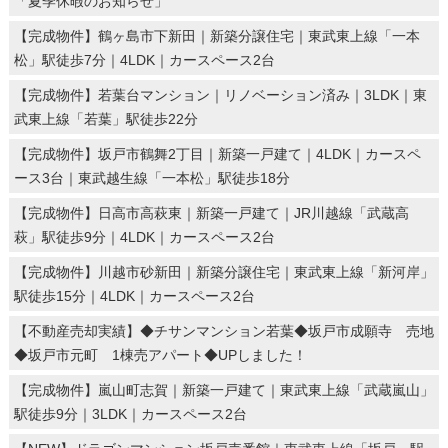
「夏季休暇のお知らせ」
【完成物件】鶴ヶ島市下新田｜新築分譲住宅｜東武東上線「一本
松」駅徒歩7分｜4LDK｜カースペース2台
【完成物件】若葉台マンション｜リノベーション済み｜3LDK｜東
武東上線「若葉」駅徒歩22分
【完成物件】坂戸市鶴舞2丁目｜新築一戸建て｜4LDK｜カースペ
ース3台｜東武越生線「一本松」駅徒歩18分
【完成物件】日高市高萩東｜新築一戸建て｜JR川越線「武蔵高
萩」駅徒歩9分｜4LDK｜カースペース2台
【完成物件】川越市砂新田｜新築分譲住宅｜東武東上線「新河岸」
駅徒歩15分｜4LDK｜カースペース2台
【不動産売却実績】◆チサンマンション若葉◆坂戸市成願寺 売地
◆坂戸市元町 1棟売アパート◆UPしました！
【完成物件】嵐山町志賀｜新築一戸建て｜東武東上線「武蔵嵐山」
駅徒歩9分｜3LDK｜カースペース2台