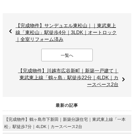
【完成物件】サンデュエル東松山｜｜東武東上
線「東松山」駅徒歩4分｜3LDK｜オートロック
｜全室リフォーム済み
一覧へ
【完成物件】川越市広谷新町｜新築一戸建て｜
東武東上線「鶴ヶ島」駅徒歩22分｜4LDK｜カ
ースペース2台
最新の記事
【完成物件】鶴ヶ島市下新田｜新築分譲住宅｜東武東上線「一本
松」駅徒歩7分｜4LDK｜カースペース2台