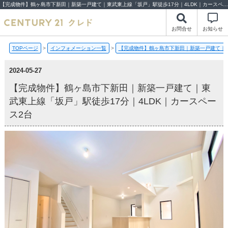
【完成物件】鶴ヶ島市下新田｜新築一戸建て｜東武東上線「坂戸」駅徒歩17分｜4LDK｜カースペース2台【2024-05-27更新】完成物件 | 川越市・坂戸市・鶴ヶ島市の不動産（新築一戸建て・中古戸建・土地・中古マンション）不動産売却はセンチュリー21クレド
お問合せ
お知らせ
TOPページ
>
インフォメーション一覧
>
【完成物件】鶴ヶ島市下新田｜新築一戸建て｜東
2024-05-27
【完成物件】鶴ヶ島市下新田｜新築一戸建て｜東
武東上線「坂戸」駅徒歩17分｜4LDK｜カースペー
ス2台