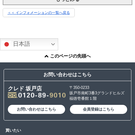
＜＜ インフォメーションの一覧へ戻る
日本語
このページの先頭へ
お問い合わせはこちら
〒350-0233
クレド 坂戸店
坂戸市南町3番3グランドヒルズ
福徳壱番館１階
お問い合わせはこちら
会員登録はこちら
買いたい