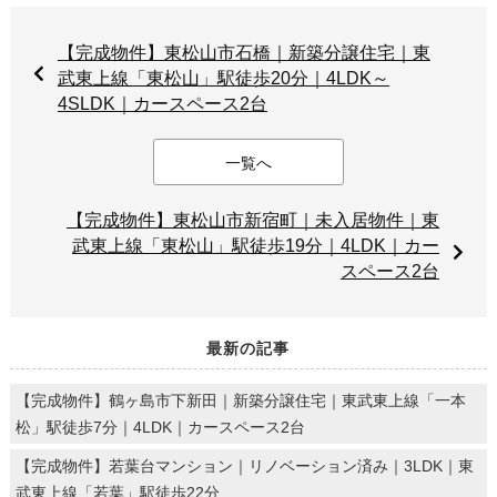
【完成物件】東松山市石橋｜新築分譲住宅｜東
武東上線「東松山」駅徒歩20分｜4LDK～
4SLDK｜カースペース2台
一覧へ
【完成物件】東松山市新宿町｜未入居物件｜東
武東上線「東松山」駅徒歩19分｜4LDK｜カー
スペース2台
最新の記事
【完成物件】鶴ヶ島市下新田｜新築分譲住宅｜東武東上線「一本
松」駅徒歩7分｜4LDK｜カースペース2台
【完成物件】若葉台マンション｜リノベーション済み｜3LDK｜東
武東上線「若葉」駅徒歩22分