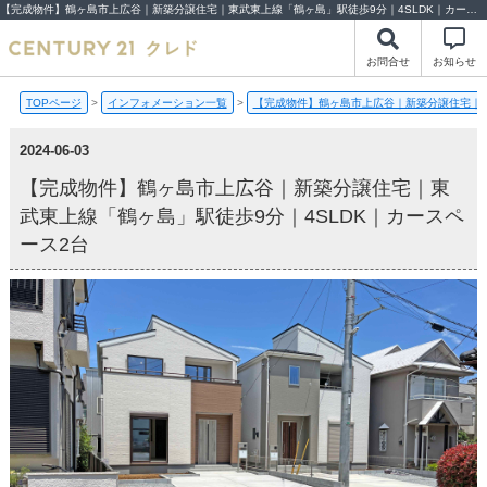
【完成物件】鶴ヶ島市上広谷｜新築分譲住宅｜東武東上線「鶴ヶ島」駅徒歩9分｜4SLDK｜カースペース2台【2024-06-03更新】完成物件 | 川越市・坂戸市・鶴ヶ島市の不動産（新築一戸建て・中古戸建・土地・中古マンション）不動産売却はセンチュリー21クレド
お問合せ
お知らせ
TOPページ
>
インフォメーション一覧
>
【完成物件】鶴ヶ島市上広谷｜新築分譲住宅｜東
2024-06-03
【完成物件】鶴ヶ島市上広谷｜新築分譲住宅｜東
武東上線「鶴ヶ島」駅徒歩9分｜4SLDK｜カースペ
ース2台