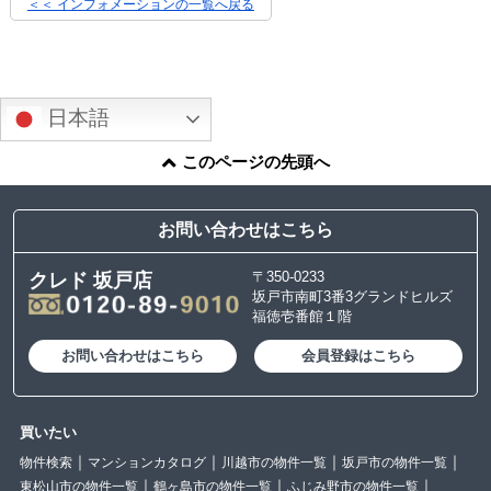
＜＜ インフォメーションの一覧へ戻る
日本語
このページの先頭へ
お問い合わせはこちら
〒350-0233
クレド 坂戸店
坂戸市南町3番3グランドヒルズ
福徳壱番館１階
お問い合わせはこちら
会員登録はこちら
買いたい
物件検索
マンションカタログ
川越市の物件一覧
坂戸市の物件一覧
東松山市の物件一覧
鶴ヶ島市の物件一覧
ふじみ野市の物件一覧