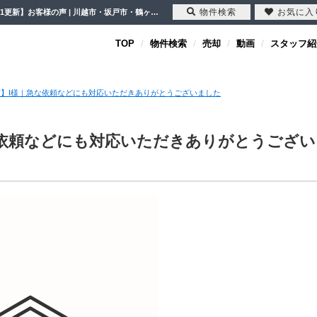
物件検索
お気に入
【お客様の声】I様｜急な依頼などにも対応いただきありがとうございました【2024-06-21更新】お客様の声 | 川越市・坂戸市・鶴ヶ島市の不動産（新築一戸建て・中古戸建・土地・中古マンション）不動産売却はセンチュリー21クレド
TOP
物件検索
売却
動画
スタッフ紹
】I様｜急な依頼などにも対応いただきありがとうございました
な依頼などにも対応いただきありがとうござい