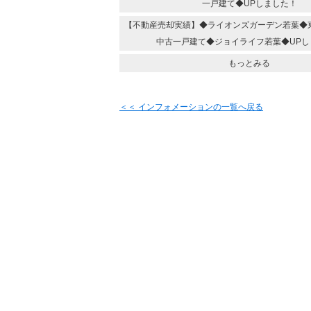
一戸建て◆UPしました！
【不動産売却実績】◆ライオンズガーデン若葉
中古一戸建て◆ジョイライフ若葉◆UPし
もっとみる
＜＜ インフォメーションの一覧へ戻る