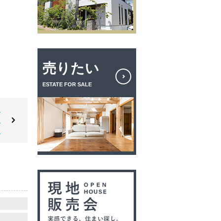
売りたい
ESTATE FOR SALE
川
ス
台