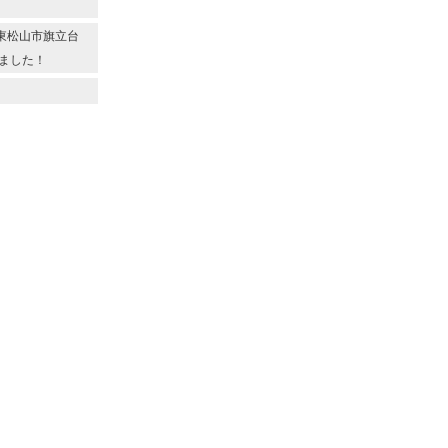
◆東松山市旗立台
ました！