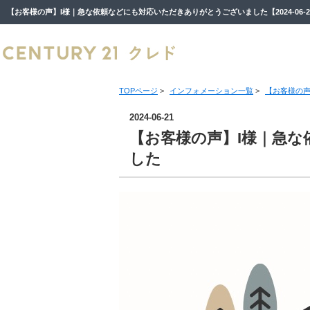
TOPページ
>
インフォメーション一覧
>
【お客様の声
2024-06-21
【お客様の声】I様｜急
した