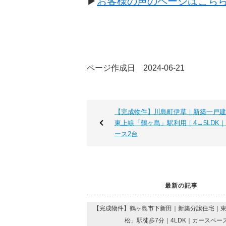
▶︎
お客様の声のページはこち
ページ作成日 2024-06-21
【完成物件】川島町伊草｜新築一戸建
東上線「鶴ヶ島」駅利用｜4→5LDK
ース2台
最新の記事
【完成物件】鶴ヶ島市下新田｜新築分譲住宅｜
松」駅徒歩7分｜4LDK｜カースペー