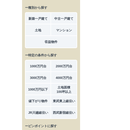
ー種別から探す
新築一戸建て
中古一戸建て
土地
マンション
収益物件
ー特定の条件から探す
1000万円台
2000万円台
3000万円台
4000万円台
土地面積
1000万円以下
100坪以上
値下がり物件
東武東上線沿い
JR川越線沿い
西武新宿線沿い
ーピンポイントに探す