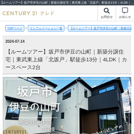
【ルームツアー】坂戸市伊豆の山町｜新築分譲住宅｜東武東上線「北坂戸」駅徒歩13分｜4LDK｜カースペース2台【2024-07-14更新】ルームツアー | 川越市・坂戸市・鶴ヶ島市の不動産（新築一戸建て・中古戸建・土地・中古マンション）不動産売却はセンチュリー21クレド
お問合せ
お知らせ
TOPページ
>
インフォメーション一覧
>
【ルームツアー】坂戸市伊豆の山町｜新築分譲住
2024-07-14
【ルームツアー】坂戸市伊豆の山町｜新築分譲住
宅｜東武東上線「北坂戸」駅徒歩13分｜4LDK｜カ
ースペース2台