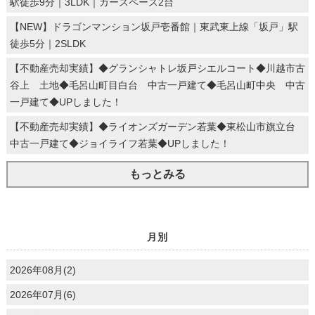
駅徒歩9分｜3LDK｜カースペース2台
【NEW】ドラゴンマンション坂戸壱番館｜東武東上線「坂戸」駅
徒歩5分｜2SLDK
【不動産売却実績】◆グランシャトレ坂戸シエルコート◆川越市古
谷上 土地◆毛呂山町目白台 中古一戸建て◆毛呂山町中央 中古
一戸建て◆UPしました！
【不動産売却実績】◆ライオンズガーデン若葉◆東松山市旗立台
中古一戸建て◆ジョイライフ若葉◆UPしました！
もっとみる
月別
2026年08月(2)
2026年07月(6)