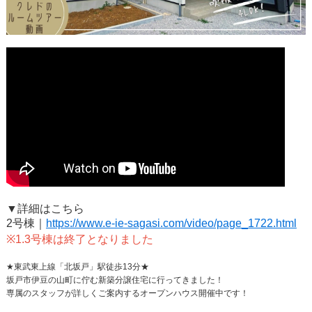
▼詳細はこちら
2号棟｜
https://www.e-ie-sagasi.com/video/page_1722.html
※1.3号棟は終了となりました
★東武東上線「北坂戸」駅徒歩13分★
坂戸市伊豆の山町に佇む新築分譲住宅に行ってきました！
専属のスタッフが詳しくご案内するオープンハウス開催中です！