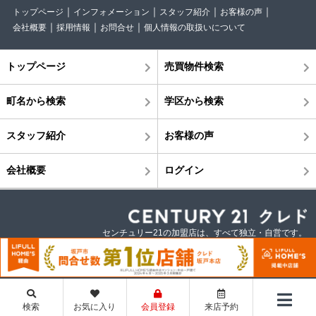
トップページ
インフォメーション
スタッフ紹介
お客様の声
会社概要
採用情報
お問合せ
個人情報の取扱いについて
トップページ
売買物件検索
町名から検索
学区から検索
スタッフ紹介
お客様の声
会社概要
ログイン
センチュリー21の加盟店は、すべて独立・自営です。
©株式会社クレド
検索
お気に入り
会員登録
来店予約