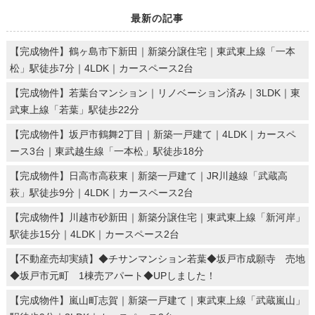
最新の記事
【完成物件】鶴ヶ島市下新田｜新築分譲住宅｜東武東上線「一本
松」駅徒歩7分｜4LDK｜カースペース2台
【完成物件】若葉台マンション｜リノベーション済み｜3LDK｜東
武東上線「若葉」駅徒歩22分
【完成物件】坂戸市鶴舞2丁目｜新築一戸建て｜4LDK｜カースペ
ース3台｜東武越生線「一本松」駅徒歩18分
【完成物件】日高市高萩東｜新築一戸建て｜JR川越線「武蔵高
萩」駅徒歩9分｜4LDK｜カースペース2台
【完成物件】川越市砂新田｜新築分譲住宅｜東武東上線「新河岸」
駅徒歩15分｜4LDK｜カースペース2台
【不動産売却実績】◆チサンマンション若葉◆坂戸市成願寺 売地
◆坂戸市元町 1棟売アパート◆UPしました！
【完成物件】嵐山町志賀｜新築一戸建て｜東武東上線「武蔵嵐山」