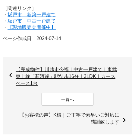
［関連リンク］
・
坂戸市 新築一戸建て
・
坂戸市 中古一戸建て
・
【現地販売会開催中】
ページ作成日 2024-07-14
【完成物件】川越市今福｜中古一戸建て｜東武
東上線「新河岸」駅徒歩16分｜3LDK｜カース
ペース1台
一覧へ
【お客様の声】K様｜ご丁寧で素早いご対応に
感謝致します