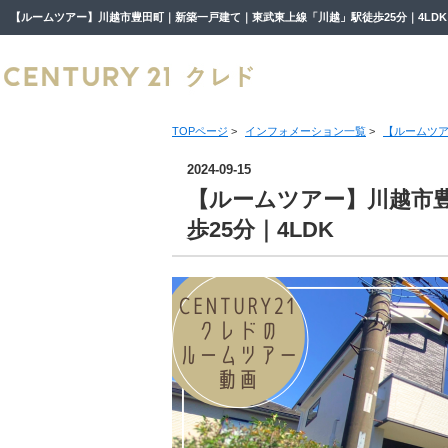
TOPページ
>
インフォメーション一覧
>
【ルームツア
2024-09-15
【ルームツアー】川越市
歩25分｜4LDK