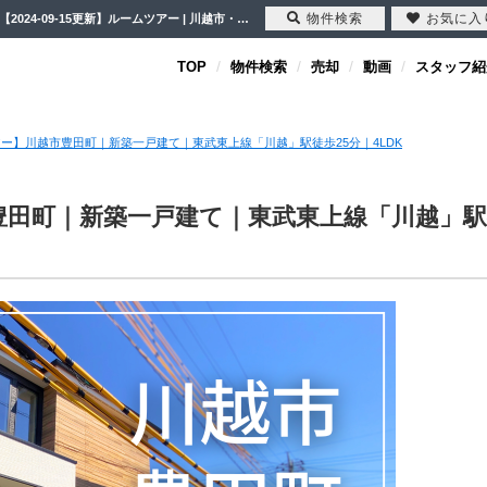
物件検索
お気に入
【ルームツアー】川越市豊田町｜新築一戸建て｜東武東上線「川越」駅徒歩25分｜4LDK【2024-09-15更新】ルームツアー | 川越市・坂戸市・鶴ヶ島市の不動産（新築一戸建て・中古戸建・土地・中古マンション）不動産売却はセンチュリー21クレド
TOP
物件検索
売却
動画
スタッフ紹
ー】川越市豊田町｜新築一戸建て｜東武東上線「川越」駅徒歩25分｜4LDK
豊田町｜新築一戸建て｜東武東上線「川越」駅