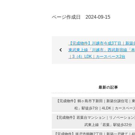
ページ作成日 2024-09-15
【完成物件】川越市今成3丁目｜新築
東武東上線「川越市」西武新宿線「本
｜3（4）LDK｜カースペース2台
最新の記事
【完成物件】鶴ヶ島市下新田｜新築分譲住宅｜
松」駅徒歩7分｜4LDK｜カースペー
【完成物件】若葉台マンション｜リノベーション済
武東上線「若葉」駅徒歩22分
【完成物件】坂戸市鶴舞2丁目｜新築一戸建て｜4