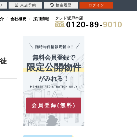
り
来店予約
検索履歴
ログイン
クレド坂戸本店
介
会社概要
採用情報
無料会員登録で
徒
限定公開物件
がみれる！
会員登録(無料)