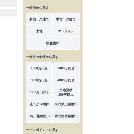
ー種別から探す
新築一戸建て
中古一戸建て
土地
マンション
収益物件
ー特定の条件から探す
1000万円台
2000万円台
3000万円台
4000万円台
土地面積
1000万円以下
100坪以上
値下がり物件
東武東上線沿い
JR川越線沿い
西武新宿線沿い
ーピンポイントに探す