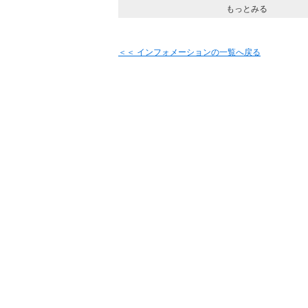
もっとみる
＜＜ インフォメーションの一覧へ戻る