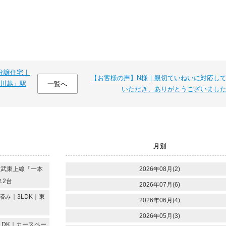
分譲住宅｜
【お客様の声】N様｜親切ていねいに対応し
川越」駅
一覧へ
いただき、ありがとうございまし
月別
東武東上線「一本
2026年08月(2)
ス2台
2026年07月(6)
み｜3LDK｜東
2026年06月(4)
2026年05月(3)
LDK｜カースペー