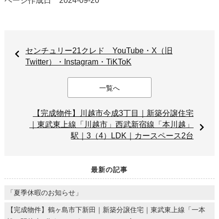
ページ作成日 2024-09-20
センチュリー21クレド YouTube・X（旧
Twitter）・Instagram・TiKToK
一覧へ
【完成物件】川越市今成3丁目｜新築分譲住宅
｜東武東上線「川越市」西武新宿線「本川越」
駅｜3（4）LDK｜カースペース2台
最新の記事
「夏季休暇のお知らせ」
【完成物件】鶴ヶ島市下新田｜新築分譲住宅｜東武東上線「一本