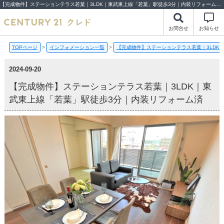
【完成物件】ステーションテラス若葉｜3LDK｜東武東上線「若葉」駅徒歩3分｜内装リフォーム済【2024-09-20更新】完成物件 | 川越市・坂戸市・鶴ヶ島市の不動産（新築一戸建て・中古戸建・土地・中古マンション）不動産売却はセンチュリー21クレド
お問合せ
お知らせ
TOPページ
>
インフォメーション一覧
>
【完成物件】ステーションテラス若葉｜3LDK
2024-09-20
【完成物件】ステーションテラス若葉｜3LDK｜東
武東上線「若葉」駅徒歩3分｜内装リフォーム済