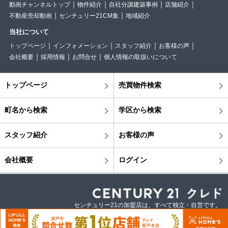
動画チャンネルトップ
物件紹介
自社分譲建築事例
店舗紹介
不動産売却動画
センチュリー21CM集
地域紹介
当社について
トップページ
インフォメーション
スタッフ紹介
お客様の声
会社概要
採用情報
お問合せ
個人情報の取扱いについて
トップページ
売買物件検索
町名から検索
学区から検索
スタッフ紹介
お客様の声
会社概要
ログイン
センチュリー21の加盟店は、すべて独立・自営です。