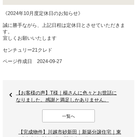
《2024年10月度定休日のお知らせ》
誠に勝手ながら、上記日程は定休日とさせていただきま
す。
宜しくお願いいたします
センチュリー21クレド
ページ作成日 2024-09-27
【お客様の声】T様｜楊さんに色々とお世話に
なりました。感謝と満足しかありません。
一覧へ
【完成物件】川越市砂新田｜新築分譲住宅｜東