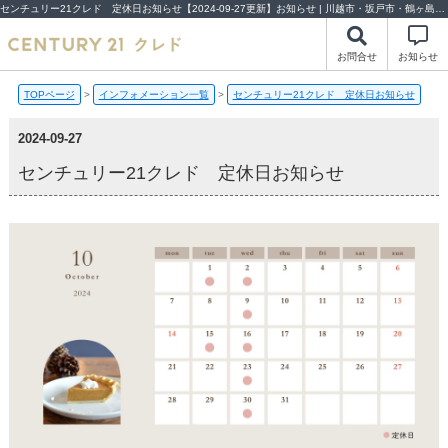
センチュリー21クレド 定休日お知らせ【2024-09-27更新】お知らせ | 川越市・坂戸市・鶴ヶ島市の不動産（新築一戸建て・中古戸建・土地・中古マンション）不動産売却はセンチュリー21クレド
お問合せ
お知らせ
TOPページ
>
インフォメーション一覧
>
センチュリー21クレド 定休日お知らせ
2024-09-27
センチュリー21クレド 定休日お知らせ