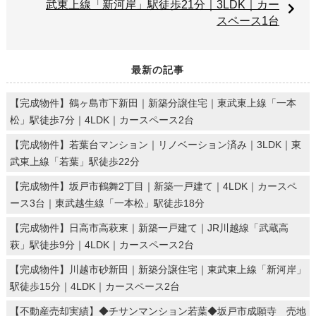
武東上線「新河岸」駅徒歩21分｜3LDK｜カー
スペース1台
最新の記事
【完成物件】鶴ヶ島市下新田｜新築分譲住宅｜東武東上線「一本
松」駅徒歩7分｜4LDK｜カースペース2台
【完成物件】若葉台マンション｜リノベーション済み｜3LDK｜東
武東上線「若葉」駅徒歩22分
【完成物件】坂戸市鶴舞2丁目｜新築一戸建て｜4LDK｜カースペ
ース3台｜東武越生線「一本松」駅徒歩18分
【完成物件】日高市高萩東｜新築一戸建て｜JR川越線「武蔵高
萩」駅徒歩9分｜4LDK｜カースペース2台
【完成物件】川越市砂新田｜新築分譲住宅｜東武東上線「新河岸」
駅徒歩15分｜4LDK｜カースペース2台
【不動産売却実績】◆チサンマンション若葉◆坂戸市成願寺 売地