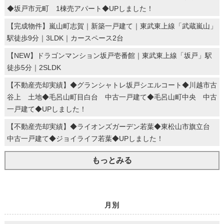
◆坂戸市元町 1棟売アパート◆UPしました！
【完成物件】嵐山町志賀｜新築一戸建て｜東武東上線「武蔵嵐山」
駅徒歩9分｜3LDK｜カースペース2台
【NEW】ドラゴンマンション坂戸壱番館｜東武東上線「坂戸」駅
徒歩5分｜2SLDK
【不動産売却実績】◆グランシャトレ坂戸シエルコート◆川越市古
谷上 土地◆毛呂山町目白台 中古一戸建て◆毛呂山町中央 中古
一戸建て◆UPしました！
【不動産売却実績】◆ライオンズガーデン若葉◆東松山市旗立台
中古一戸建て◆ジョイライフ若葉◆UPしました！
もっとみる
月別