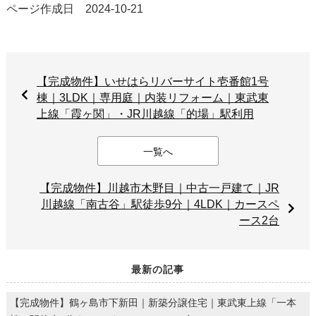
ページ作成日 2024-10-21
【完成物件】いせはらリバーサイト壱番館1号
棟｜3LDK｜専用庭｜内装リフォーム｜東武東
上線「霞ヶ関」・JR川越線「的場」駅利用
一覧へ
【完成物件】川越市木野目｜中古一戸建て｜JR
川越線「南古谷」駅徒歩9分｜4LDK｜カースペ
ース2台
最新の記事
【完成物件】鶴ヶ島市下新田｜新築分譲住宅｜東武東上線「一本