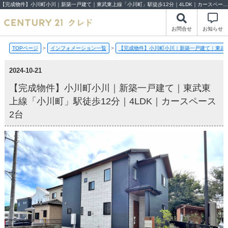
【完成物件】小川町小川｜新築一戸建て｜東武東上線「小川町」駅徒歩12分｜4LDK｜カースペース2台【2024-10-21更新】完成物件 | 川越市・坂戸市・鶴ヶ島市の不動産（新築一戸建て・中古戸建・土地・中古マンション）不動産売却はセンチュリー21クレド
お問合せ
お知らせ
TOPページ
>
インフォメーション一覧
>
【完成物件】小川町小川｜新築一戸建て｜東武東
2024-10-21
【完成物件】小川町小川｜新築一戸建て｜東武東
上線「小川町」駅徒歩12分｜4LDK｜カースペース
2台