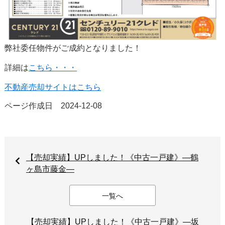
弊社委任物件がご成約となりました！
詳細は
こちら・・・
不動産売却サイトはこちら
ページ作成日 2024-12-08
【売却実績】UPしました！《中古一戸建》―鶴
ヶ島市藤金―
一覧へ
【売却実績】UPしました！《中古一戸建》―坂