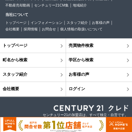
不動産売却動画
センチュリー21CM集
地域紹介
当社について
トップページ
インフォメーション
スタッフ紹介
お客様の声
会社概要
採用情報
お問合せ
個人情報の取扱いについて
トップページ
売買物件検索
町名から検索
学区から検索
スタッフ紹介
お客様の声
会社概要
ログイン
センチュリー21の加盟店は、すべて独立・自営です。
©株式会社クレド