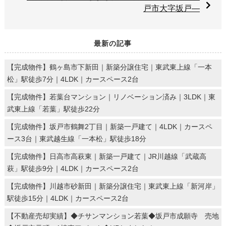
戸市大字坂戸―
最新の記事
【完成物件】鶴ヶ島市下新田｜新築分譲住宅｜東武東上線「一本
松」駅徒歩7分｜4LDK｜カースペース2台
【完成物件】若葉台マンション｜リノベーション済み｜3LDK｜東
武東上線「若葉」駅徒歩22分
【完成物件】坂戸市鶴舞2丁目｜新築一戸建て｜4LDK｜カースペ
ース3台｜東武越生線「一本松」駅徒歩18分
【完成物件】日高市高萩東｜新築一戸建て｜JR川越線「武蔵高
萩」駅徒歩9分｜4LDK｜カースペース2台
【完成物件】川越市砂新田｜新築分譲住宅｜東武東上線「新河岸」
駅徒歩15分｜4LDK｜カースペース2台
【不動産売却実績】◆チサンマンション若葉◆坂戸市成願寺 売地