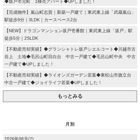
◆坂戸市元町 1棟売アパート◆UPしました！
【完成物件】嵐山町志賀｜新築一戸建て｜東武東上線「武蔵嵐山」
駅徒歩9分｜3LDK｜カースペース2台
【NEW】ドラゴンマンション坂戸壱番館｜東武東上線「坂戸」駅
徒歩5分｜2SLDK
【不動産売却実績】◆グランシャトレ坂戸シエルコート◆川越市古
谷上 土地◆毛呂山町目白台 中古一戸建て◆毛呂山町中央 中古
一戸建て◆UPしました！
【不動産売却実績】◆ライオンズガーデン若葉◆東松山市旗立台
中古一戸建て◆ジョイライフ若葉◆UPしました！
もっとみる
月別
2026年08月(2)