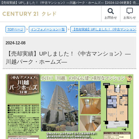
【売却実績】UPしました！《中古マンション》―川越パーク・ホームズ―【2024-12-08更新】売却実績 | 川越市・坂戸市・鶴ヶ島市の不動産（新築一戸建て・中古戸建・土地・中古マンション）不動産売却はセンチュリー21クレド
お問合せ
お知らせ
TOPページ
>
インフォメーション一覧
>
【売却実績】UPしました！《中古マンション
2024-12-08
【売却実績】UPしました！《中古マンション》―
川越パーク・ホームズ―