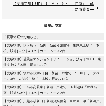
【売却実績】UPしました！《中古一戸建》―鶴
ヶ島市藤金―
最新の記事
「夏季休暇のお知らせ」
【完成物件】鶴ヶ島市下新田｜新築分譲住宅｜東武東上線「一本
松」駅徒歩7分｜4LDK｜カースペース2台
【完成物件】若葉台マンション｜リノベーション済み｜3LDK｜東
武東上線「若葉」駅徒歩22分
【完成物件】坂戸市鶴舞2丁目｜新築一戸建て｜4LDK｜カースペ
ース3台｜東武越生線「一本松」駅徒歩18分
【完成物件】日高市高萩東｜新築一戸建て｜JR川越線「武蔵高
萩」駅徒歩9分｜4LDK｜カースペース2台
【完成物件】川越市砂新田｜新築分譲住宅｜東武東上線「新河岸」