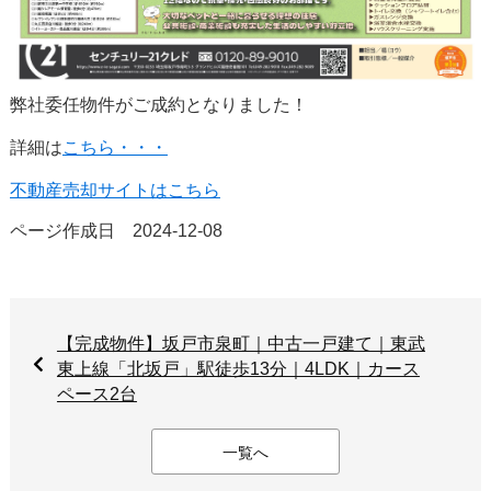
弊社委任物件がご成約となりました！
詳細は
こちら・・・
不動産売却サイトはこちら
ページ作成日 2024-12-08
【完成物件】坂戸市泉町｜中古一戸建て｜東武
東上線「北坂戸」駅徒歩13分｜4LDK｜カース
ペース2台
一覧へ