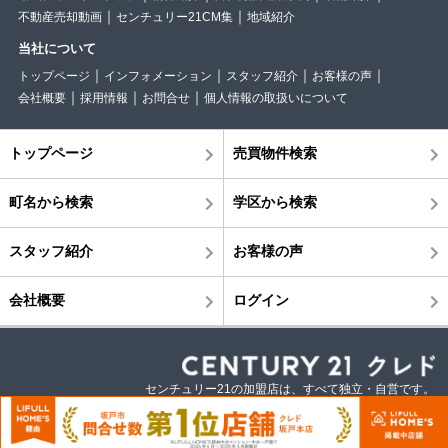
不動産売却動画
センチュリー21CM集
地域紹介
当社について
トップページ
インフォメーション
スタッフ紹介
お客様の声
会社概要
採用情報
お問合せ
個人情報の取扱いについて
トップページ
売買物件検索
町名から検索
学区から検索
スタッフ紹介
お客様の声
会社概要
ログイン
センチュリー21の加盟店は、すべて独立・自営です。
©株式会社クレド