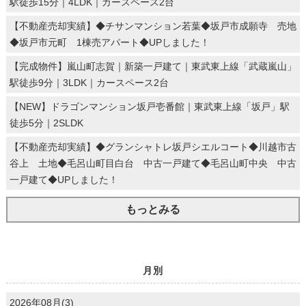
駅徒歩15分｜4LDK｜カースペース2台
【不動産売却実績】◆チサンマンション若葉◆坂戸市成願寺 売地
◆坂戸市元町 1棟売アパート◆UPしました！
【完成物件】嵐山町志賀｜新築一戸建て｜東武東上線「武蔵嵐山」
駅徒歩9分｜3LDK｜カースペース2台
【NEW】ドラゴンマンション坂戸壱番館｜東武東上線「坂戸」駅
徒歩5分｜2SLDK
【不動産売却実績】◆グランシャトレ坂戸シエルコート◆川越市古
谷上 土地◆毛呂山町目白台 中古一戸建て◆毛呂山町中央 中古
一戸建て◆UPしました！
もっとみる
月別
2026年08月(3)