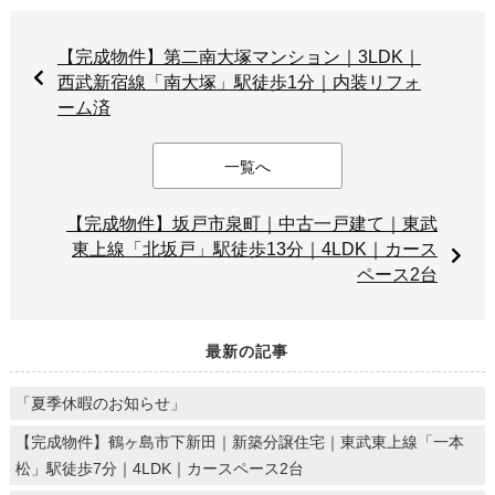
【完成物件】第二南大塚マンション｜3LDK｜
西武新宿線「南大塚」駅徒歩1分｜内装リフォ
ーム済
一覧へ
【完成物件】坂戸市泉町｜中古一戸建て｜東武
東上線「北坂戸」駅徒歩13分｜4LDK｜カース
ペース2台
最新の記事
「夏季休暇のお知らせ」
【完成物件】鶴ヶ島市下新田｜新築分譲住宅｜東武東上線「一本
松」駅徒歩7分｜4LDK｜カースペース2台