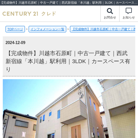
【完成物件】川越市石原町｜中古一戸建て｜西武新宿線「本川越」駅利用｜3LDK｜カースペース有り【2024-12-09更新】完成物件 | 川越市・坂戸市・鶴ヶ島市の不動産（新築一戸建て・中古戸建・土地・中古マンション）不動産売却はセンチュリー21クレド
お問合せ
お知らせ
TOPページ
>
インフォメーション一覧
>
【完成物件】川越市石原町｜中古一戸建て｜西武
2024-12-09
【完成物件】川越市石原町｜中古一戸建て｜西武
新宿線「本川越」駅利用｜3LDK｜カースペース有
り