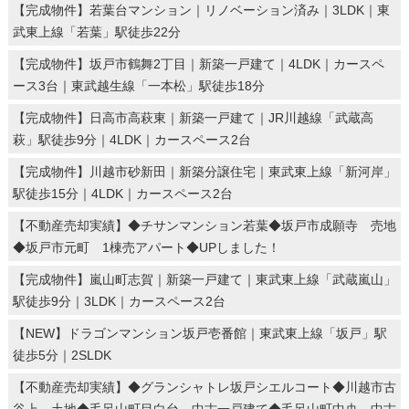
【完成物件】若葉台マンション｜リノベーション済み｜3LDK｜東
武東上線「若葉」駅徒歩22分
【完成物件】坂戸市鶴舞2丁目｜新築一戸建て｜4LDK｜カースペ
ース3台｜東武越生線「一本松」駅徒歩18分
【完成物件】日高市高萩東｜新築一戸建て｜JR川越線「武蔵高
萩」駅徒歩9分｜4LDK｜カースペース2台
【完成物件】川越市砂新田｜新築分譲住宅｜東武東上線「新河岸」
駅徒歩15分｜4LDK｜カースペース2台
【不動産売却実績】◆チサンマンション若葉◆坂戸市成願寺 売地
◆坂戸市元町 1棟売アパート◆UPしました！
【完成物件】嵐山町志賀｜新築一戸建て｜東武東上線「武蔵嵐山」
駅徒歩9分｜3LDK｜カースペース2台
【NEW】ドラゴンマンション坂戸壱番館｜東武東上線「坂戸」駅
徒歩5分｜2SLDK
【不動産売却実績】◆グランシャトレ坂戸シエルコート◆川越市古