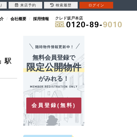
り
来店予約
検索履歴
ログイン
クレド坂戸本店
介
会社概要
採用情報
無料会員登録で
」駅
限定公開物件
がみれる！
会員登録(無料)