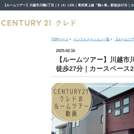
TOPページ
>
インフォメーション一覧
>
【ルームツア
2025-02-16
【ルームツアー】川越市川
徒歩27分｜カースペース