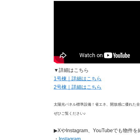
▼詳細はこちら
1号棟｜詳細はこちら
2号棟｜詳細はこちら
太陽光パネル標準設備！省エネ、開放感に優れた全
ぜひご覧ください♪
▶XやInstagram、YouTubeでも物件
・
Instagram