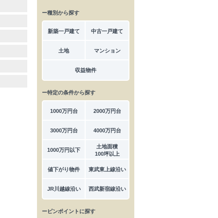
ー種別から探す
新築一戸建て
中古一戸建て
土地
マンション
収益物件
ー特定の条件から探す
1000万円台
2000万円台
3000万円台
4000万円台
土地面積
1000万円以下
100坪以上
値下がり物件
東武東上線沿い
JR川越線沿い
西武新宿線沿い
ーピンポイントに探す