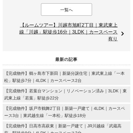
一覧へ
【ルームツアー】川越市旭町2丁目｜東武東上
線「川越」駅徒歩16分｜3LDK｜カースペース
有り
最新の記事
【完成物件】鶴ヶ島市下新田｜新築分譲住宅｜東武東上線「一本
松」駅徒歩7分｜4LDK｜カースペース2台
【完成物件】若葉台マンション｜リノベーション済み｜3LDK｜東
武東上線「若葉」駅徒歩22分
【完成物件】坂戸市鶴舞2丁目｜新築一戸建て｜4LDK｜カースペ
ース3台｜東武越生線「一本松」駅徒歩18分
【完成物件】日高市高萩東｜新築一戸建て｜JR川越線「武蔵高