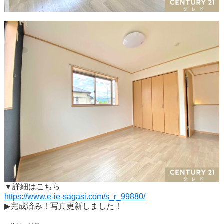
▼詳細はこちら
https://www.e-ie-sagasi.com/s_r_99880/
▶完成済み！写真更新しました！