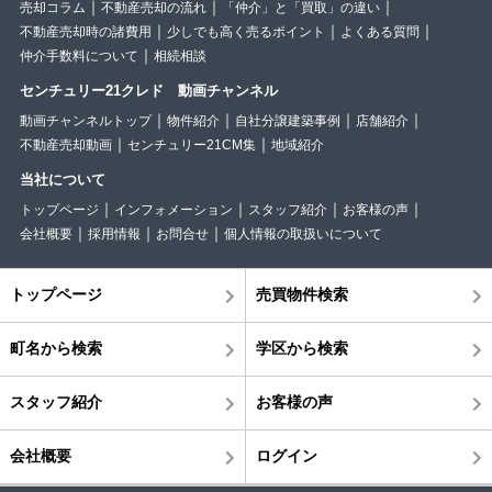
売却コラム
不動産売却の流れ
「仲介」と「買取」の違い
不動産売却時の諸費用
少しでも高く売るポイント
よくある質問
仲介手数料について
相続相談
センチュリー21クレド 動画チャンネル
動画チャンネルトップ
物件紹介
自社分譲建築事例
店舗紹介
不動産売却動画
センチュリー21CM集
地域紹介
当社について
トップページ
インフォメーション
スタッフ紹介
お客様の声
会社概要
採用情報
お問合せ
個人情報の取扱いについて
トップページ
売買物件検索
町名から検索
学区から検索
スタッフ紹介
お客様の声
会社概要
ログイン