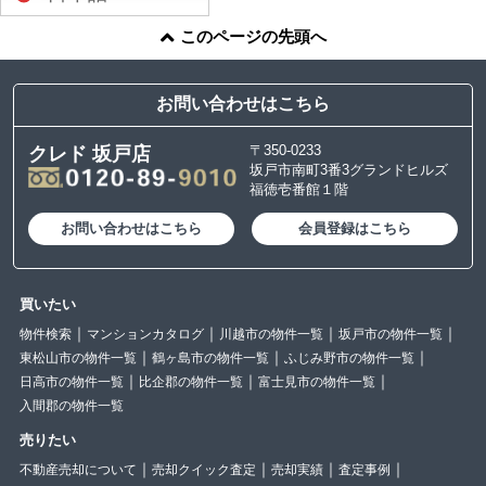
このページの先頭へ
お問い合わせはこちら
〒350-0233
クレド 坂戸店
坂戸市南町3番3グランドヒルズ
福徳壱番館１階
お問い合わせはこちら
会員登録はこちら
買いたい
物件検索
マンションカタログ
川越市の物件一覧
坂戸市の物件一覧
東松山市の物件一覧
鶴ヶ島市の物件一覧
ふじみ野市の物件一覧
日高市の物件一覧
比企郡の物件一覧
富士見市の物件一覧
入間郡の物件一覧
売りたい
不動産売却について
売却クイック査定
売却実績
査定事例