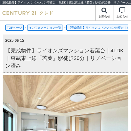
【完成物件】ライオンズマンション若葉台｜4LDK｜東武東上線「若葉」駅徒歩20分｜リノベーション済み【2025-06-15更新】完成物件 | 川越市・坂戸市・鶴ヶ島市の不動産（新築一戸建て・中古戸建・土地・中古マンション）不動産売却はセンチュリー21クレド
お問合せ
お知らせ
TOPページ
>
インフォメーション一覧
>
【完成物件】ライオンズマンション若葉台｜4L
2025-06-15
【完成物件】ライオンズマンション若葉台｜4LDK
｜東武東上線「若葉」駅徒歩20分｜リノベーショ
ン済み