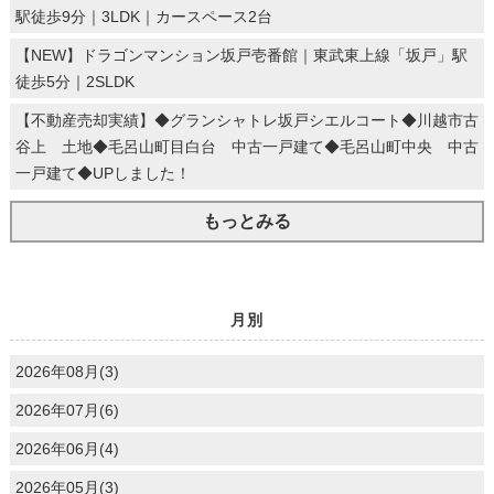
駅徒歩9分｜3LDK｜カースペース2台
【NEW】ドラゴンマンション坂戸壱番館｜東武東上線「坂戸」駅
徒歩5分｜2SLDK
【不動産売却実績】◆グランシャトレ坂戸シエルコート◆川越市古
谷上 土地◆毛呂山町目白台 中古一戸建て◆毛呂山町中央 中古
一戸建て◆UPしました！
もっとみる
月別
2026年08月(3)
2026年07月(6)
2026年06月(4)
2026年05月(3)