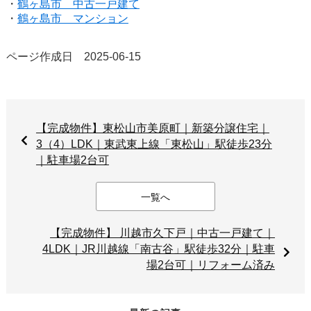
・
鶴ヶ島市 中古一戸建て
・
鶴ヶ島市 マンション
ページ作成日 2025-06-15
【完成物件】東松山市美原町｜新築分譲住宅｜
3（4）LDK｜東武東上線「東松山」駅徒歩23分
｜駐車場2台可
一覧へ
【完成物件】 川越市久下戸｜中古一戸建て｜
4LDK｜JR川越線「南古谷」駅徒歩32分｜駐車
場2台可｜リフォーム済み