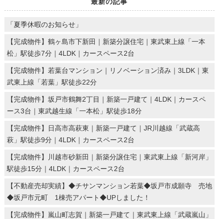
最新の記事
「夏季休暇のお知らせ」
【完成物件】鶴ヶ島市下新田｜新築分譲住宅｜東武東上線「一本
松」駅徒歩7分｜4LDK｜カースペース2台
【完成物件】若葉台マンション｜リノベーション済み｜3LDK｜東
武東上線「若葉」駅徒歩22分
【完成物件】坂戸市鶴舞2丁目｜新築一戸建て｜4LDK｜カースペ
ース3台｜東武越生線「一本松」駅徒歩18分
【完成物件】日高市高萩東｜新築一戸建て｜JR川越線「武蔵高
萩」駅徒歩9分｜4LDK｜カースペース2台
【完成物件】川越市砂新田｜新築分譲住宅｜東武東上線「新河岸」
駅徒歩15分｜4LDK｜カースペース2台
【不動産売却実績】◆チサンマンション若葉◆坂戸市成願寺 売地
◆坂戸市元町 1棟売アパート◆UPしました！
【完成物件】嵐山町志賀｜新築一戸建て｜東武東上線「武蔵嵐山」