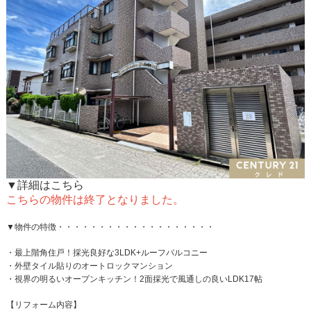
▼詳細はこちら
こちらの物件は終了となりました。
▼物件の特徴・・・・・・・・・・・・・・・・・・・
・最上階角住戸！採光良好な3LDK+ルーフバルコニー
・外壁タイル貼りのオートロックマンション
・視界の明るいオープンキッチン！2面採光で風通しの良いLDK17帖
【リフォーム内容】