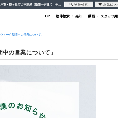
物件検索
お気に入
「ゴールデンウィーク期間中の営業について」【2026-04-17更新】お知らせ | 川越市・坂戸市・鶴ヶ島市の不動産（新築一戸建て・中古戸建・土地・中古マンション）不動産売却はセンチュリー21クレド
TOP
物件検索
売却
動画
スタッフ紹
ンウィーク期間中の営業について」
間中の営業について」