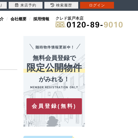
り
来店予約
検索履歴
ログイン
クレド坂戸本店
介
会社概要
採用情報
無料会員登録で
限定公開物件
がみれる！
会員登録(無料)