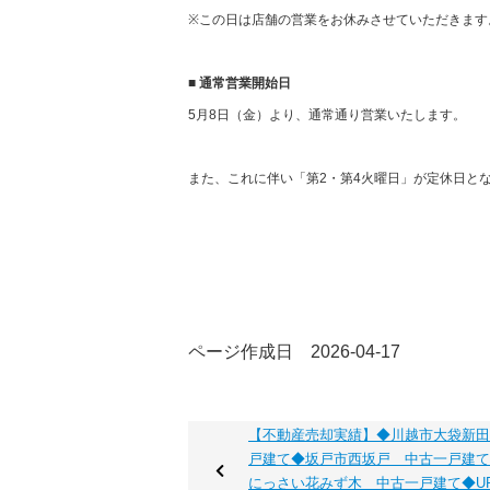
※この日は店舗の営業をお休みさせていただきます
■ 通常営業開始日
5月8日（金）より、通常通り営業いたします。
また、これに伴い「第2・第4火曜日」が定休日と
ページ作成日 2026-04-17
【不動産売却実績】◆川越市大袋新田
戸建て◆坂戸市西坂戸 中古一戸建て
にっさい花みず木 中古一戸建て◆U