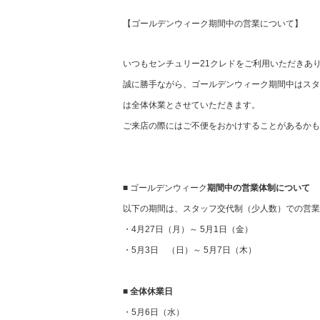
【ゴールデンウィーク期間中の営業について】
いつもセンチュリー21クレドをご利用いただきあ
誠に勝手ながら、ゴールデンウィーク期間中はスタ
は全体休業とさせていただきます。
ご来店の際にはご不便をおかけすることがあるかも
■
ゴールデンウィーク
期間中の営業体制について
以下の期間は、スタッフ交代制（少人数）での営業
・4月27日（月）～ 5月1日（金）
・5月3日 （日）～ 5月7日（木）
■ 全体休業日
・5月6日（水）