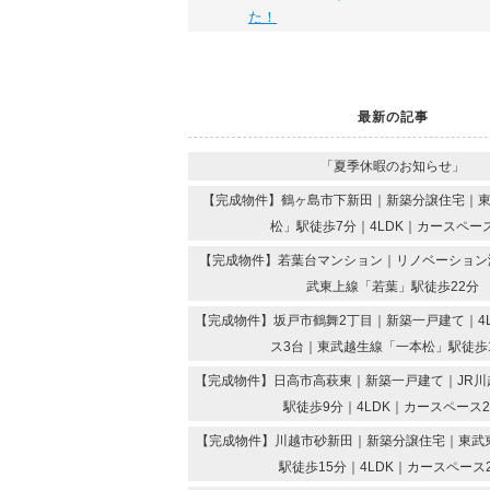
た！
最新の記事
「夏季休暇のお知らせ」
【完成物件】鶴ヶ島市下新田｜新築分譲住宅｜
松」駅徒歩7分｜4LDK｜カースペー
【完成物件】若葉台マンション｜リノベーション済
武東上線「若葉」駅徒歩22分
【完成物件】坂戸市鶴舞2丁目｜新築一戸建て｜4
ス3台｜東武越生線「一本松」駅徒歩
【完成物件】日高市高萩東｜新築一戸建て｜JR川
駅徒歩9分｜4LDK｜カースペース
【完成物件】川越市砂新田｜新築分譲住宅｜東武
駅徒歩15分｜4LDK｜カースペース