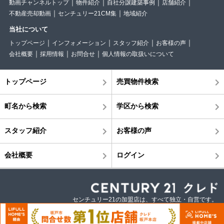
動画チャンネルトップ
物件紹介
自社分譲建築事例
店舗紹介
不動産売却動画
センチュリー21CM集
地域紹介
当社について
トップページ
インフォメーション
スタッフ紹介
お客様の声
会社概要
採用情報
お問合せ
個人情報の取扱いについて
トップページ
売買物件検索
町名から検索
学区から検索
スタッフ紹介
お客様の声
会社概要
ログイン
センチュリー21の加盟店は、すべて独立・自営です。