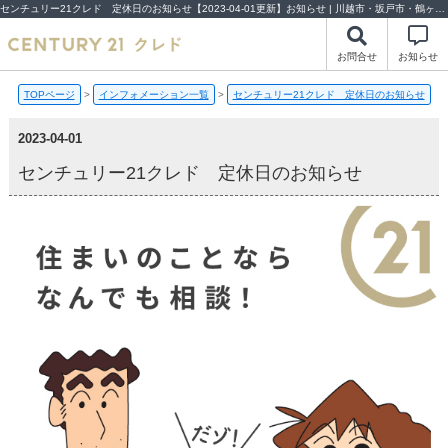
センチュリー21クレド 定休日のお知らせ【2023-04-01更新】お知らせ | 川越市・坂戸市・鶴ヶ島市の不動産（新築一戸建て・中古戸建・土地・中古マンション）不動産売却はセンチュリー21クレド
お問合せ
お知らせ
TOPページ
>
インフォメーション一覧
>
センチュリー21クレド 定休日のお知らせ
2023-04-01
センチュリー21クレド 定休日のお知らせ