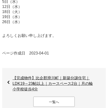
5日（水）
12日（水）
18日（火）
19日（水）
26日（水）
よろしくお願い申し上げます。
ページ作成日 2023-04-01
【完成物件】比企郡滑川町｜新築分譲住宅｜
LDK19～23帖以上｜カースペース2台｜月の輪
小学校徒歩4分
一覧へ