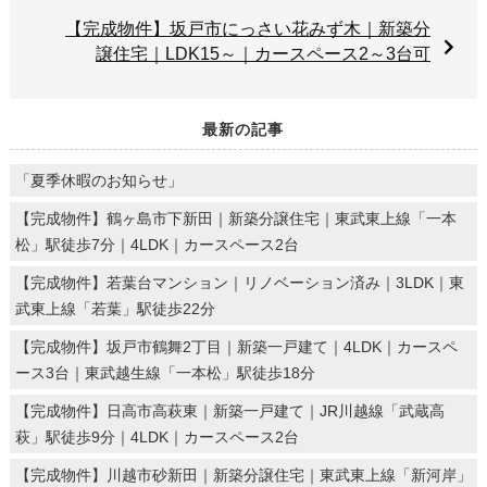
【完成物件】坂戸市にっさい花みず木｜新築分
譲住宅｜LDK15～｜カースペース2～3台可
最新の記事
「夏季休暇のお知らせ」
【完成物件】鶴ヶ島市下新田｜新築分譲住宅｜東武東上線「一本
松」駅徒歩7分｜4LDK｜カースペース2台
【完成物件】若葉台マンション｜リノベーション済み｜3LDK｜東
武東上線「若葉」駅徒歩22分
【完成物件】坂戸市鶴舞2丁目｜新築一戸建て｜4LDK｜カースペ
ース3台｜東武越生線「一本松」駅徒歩18分
【完成物件】日高市高萩東｜新築一戸建て｜JR川越線「武蔵高
萩」駅徒歩9分｜4LDK｜カースペース2台
【完成物件】川越市砂新田｜新築分譲住宅｜東武東上線「新河岸」