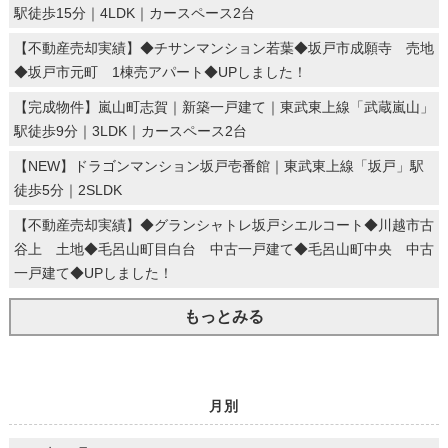
駅徒歩15分｜4LDK｜カースペース2台
【不動産売却実績】◆チサンマンション若葉◆坂戸市成願寺 売地
◆坂戸市元町 1棟売アパート◆UPしました！
【完成物件】嵐山町志賀｜新築一戸建て｜東武東上線「武蔵嵐山」
駅徒歩9分｜3LDK｜カースペース2台
【NEW】ドラゴンマンション坂戸壱番館｜東武東上線「坂戸」駅
徒歩5分｜2SLDK
【不動産売却実績】◆グランシャトレ坂戸シエルコート◆川越市古
谷上 土地◆毛呂山町目白台 中古一戸建て◆毛呂山町中央 中古
一戸建て◆UPしました！
もっとみる
月別