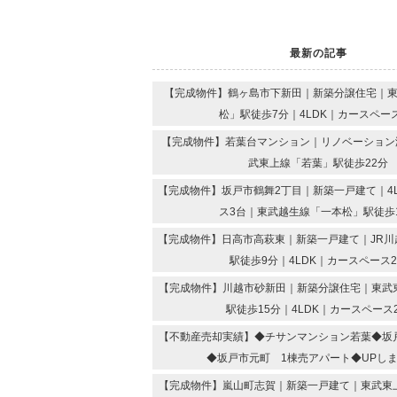
最新の記事
【完成物件】鶴ヶ島市下新田｜新築分譲住宅｜
松」駅徒歩7分｜4LDK｜カースペー
【完成物件】若葉台マンション｜リノベーション済
武東上線「若葉」駅徒歩22分
【完成物件】坂戸市鶴舞2丁目｜新築一戸建て｜4
ス3台｜東武越生線「一本松」駅徒歩
【完成物件】日高市高萩東｜新築一戸建て｜JR川
駅徒歩9分｜4LDK｜カースペース
【完成物件】川越市砂新田｜新築分譲住宅｜東武
駅徒歩15分｜4LDK｜カースペース
【不動産売却実績】◆チサンマンション若葉◆坂
◆坂戸市元町 1棟売アパート◆UPし
【完成物件】嵐山町志賀｜新築一戸建て｜東武東