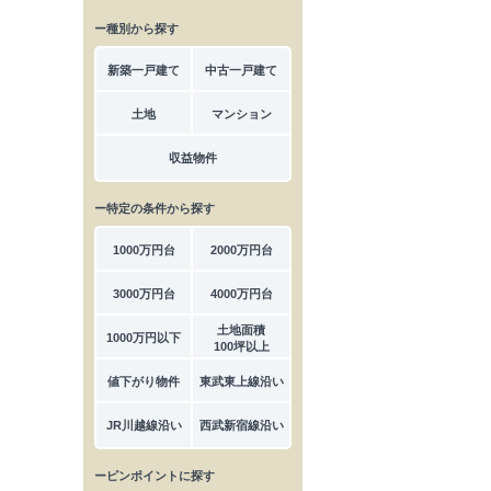
ー種別から探す
新築一戸建て
中古一戸建て
土地
マンション
収益物件
ー特定の条件から探す
1000万円台
2000万円台
3000万円台
4000万円台
土地面積
1000万円以下
100坪以上
値下がり物件
東武東上線沿い
JR川越線沿い
西武新宿線沿い
ーピンポイントに探す