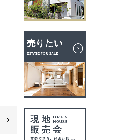
売りたい
ESTATE FOR SALE
東
ア
ム