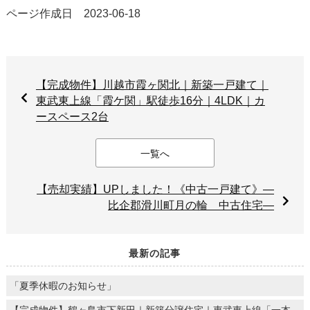
ページ作成日 2023-06-18
【完成物件】川越市霞ヶ関北｜新築一戸建て｜
東武東上線「霞ケ関」駅徒歩16分｜4LDK｜カ
ースペース2台
一覧へ
【売却実績】UPしました！《中古一戸建て》―
比企郡滑川町月の輪 中古住宅―
最新の記事
「夏季休暇のお知らせ」