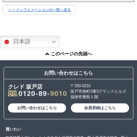
＜＜ インフォメーションの一覧へ戻る
日本語
このページの先頭へ
お問い合わせはこちら
〒350-0233
クレド 坂戸店
坂戸市南町3番3グランドヒルズ
福徳壱番館１階
お問い合わせはこちら
会員登録はこちら
買いたい