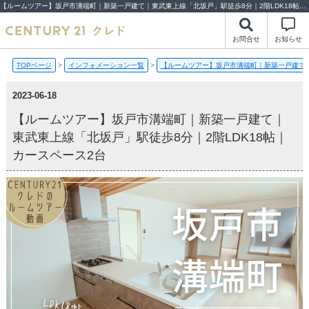
【ルームツアー】坂戸市溝端町｜新築一戸建て｜東武東上線「北坂戸」駅徒歩8分｜2階LDK18帖｜カースペース2台【2023-06-18更新】ルームツアー | 川越市・坂戸市・鶴ヶ島市の不動産（新築一戸建て・中古戸建・土地・中古マンション）不動産売却はセンチュリー21クレド
お問合せ
お知らせ
TOPページ
>
インフォメーション一覧
>
【ルームツアー】坂戸市溝端町｜新築一戸建て｜
2023-06-18
【ルームツアー】坂戸市溝端町｜新築一戸建て｜
東武東上線「北坂戸」駅徒歩8分｜2階LDK18帖｜
カースペース2台