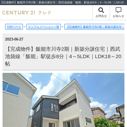
【完成物件】飯能市川寺2期｜新築分譲住宅｜西武池袋線「飯能」駅徒歩8分｜4～5LDK｜LDK18～20帖【2023-06-27更新】完成物件 | 川越市・坂戸市・鶴ヶ島市の不動産（新築一戸建て・中古戸建・土地・中古マンション）不動産売却はセンチュリー21クレド
お問合せ
お知らせ
TOPページ
>
インフォメーション一覧
>
【完成物件】飯能市川寺2期｜新築分譲住宅｜西武
2023-06-27
【完成物件】飯能市川寺2期｜新築分譲住宅｜西武
池袋線「飯能」駅徒歩8分｜4～5LDK｜LDK18～20
帖