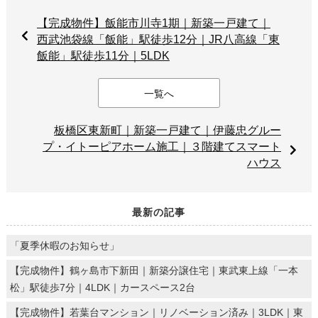
【完成物件】飯能市川寺1期｜新築一戸建て｜
西武池袋線「飯能」駅徒歩12分｜JR八高線「東
飯能」駅徒歩11分｜5LDK
一覧へ
板橋区東新町｜新築一戸建て｜伊藤忠グルー
プ・イトーピアホーム施工｜３階建てスマート
ハウス
最新の記事
「夏季休暇のお知らせ」
【完成物件】鶴ヶ島市下新田｜新築分譲住宅｜東武東上線「一本
松」駅徒歩7分｜4LDK｜カースペース2台
【完成物件】若葉台マンション｜リノベーション済み｜3LDK｜東