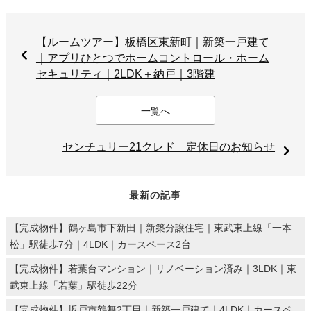
【ルームツアー】板橋区東新町｜新築一戸建て
｜アプリひとつでホームコントロール・ホーム
セキュリティ｜2LDK＋納戸｜3階建
一覧へ
センチュリー21クレド 定休日のお知らせ
最新の記事
【完成物件】鶴ヶ島市下新田｜新築分譲住宅｜東武東上線「一本
松」駅徒歩7分｜4LDK｜カースペース2台
【完成物件】若葉台マンション｜リノベーション済み｜3LDK｜東
武東上線「若葉」駅徒歩22分
【完成物件】坂戸市鶴舞2丁目｜新築一戸建て｜4LDK｜カースペ