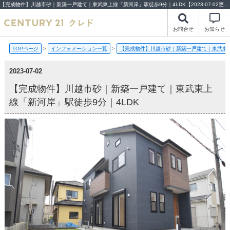
【完成物件】川越市砂｜新築一戸建て｜東武東上線「新河岸」駅徒歩9分｜4LDK【2023-07-02更新】完成物件 | 川越市・坂戸市・鶴ヶ島市の不動産（新築一戸建て・中古戸建・土地・中古マンション）不動産売却はセンチュリー21クレド
お問合せ
お知らせ
TOPページ
>
インフォメーション一覧
>
【完成物件】川越市砂｜新築一戸建て｜東武東上
2023-07-02
【完成物件】川越市砂｜新築一戸建て｜東武東上
線「新河岸」駅徒歩9分｜4LDK