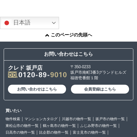
日本語
このページの先頭へ
お問い合わせはこちら
〒350-0233
クレド 坂戸店
坂戸市南町3番3グランドヒルズ
福徳壱番館１階
お問い合わせはこちら
会員登録はこちら
買いたい
物件検索
マンションカタログ
川越市の物件一覧
坂戸市の物件一覧
東松山市の物件一覧
鶴ヶ島市の物件一覧
ふじみ野市の物件一覧
日高市の物件一覧
比企郡の物件一覧
富士見市の物件一覧