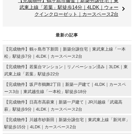
【完成物件】鶴ヶ島市藤金｜新築分譲住宅｜東
武東上線「若葉」駅徒歩14分｜4LDK｜ウォー
クインクローゼット｜カースペース2台
最新の記事
【完成物件】鶴ヶ島市下新田｜新築分譲住宅｜東武東上線「一本
松」駅徒歩7分｜4LDK｜カースペース2台
【完成物件】若葉台マンション｜リノベーション済み｜3LDK｜東
武東上線「若葉」駅徒歩22分
【完成物件】坂戸市鶴舞2丁目｜新築一戸建て｜4LDK｜カースペ
ース3台｜東武越生線「一本松」駅徒歩18分
【完成物件】日高市高萩東｜新築一戸建て｜JR川越線「武蔵高
萩」駅徒歩9分｜4LDK｜カースペース2台
【完成物件】川越市砂新田｜新築分譲住宅｜東武東上線「新河岸」
駅徒歩15分｜4LDK｜カースペース2台