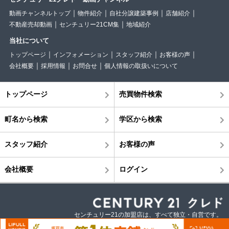
動画チャンネルトップ
物件紹介
自社分譲建築事例
店舗紹介
不動産売却動画
センチュリー21CM集
地域紹介
当社について
トップページ
インフォメーション
スタッフ紹介
お客様の声
会社概要
採用情報
お問合せ
個人情報の取扱いについて
トップページ
売買物件検索
町名から検索
学区から検索
スタッフ紹介
お客様の声
会社概要
ログイン
センチュリー21の加盟店は、すべて独立・自営です。