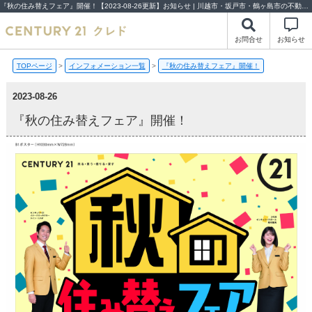
『秋の住み替えフェア』開催！【2023-08-26更新】お知らせ | 川越市・坂戸市・鶴ヶ島市の不動産（新築一戸建て・中古戸建・土地・中古マンション）不動産売却はセンチュリー21クレド
お問合せ
お知らせ
TOPページ
>
インフォメーション一覧
>
『秋の住み替えフェア』開催！
2023-08-26
『秋の住み替えフェア』開催！