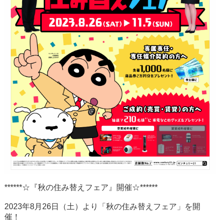
******☆『秋の住み替えフェア』開催☆******
2023年8月26日（土）より「秋の住み替えフェア」を開
催！