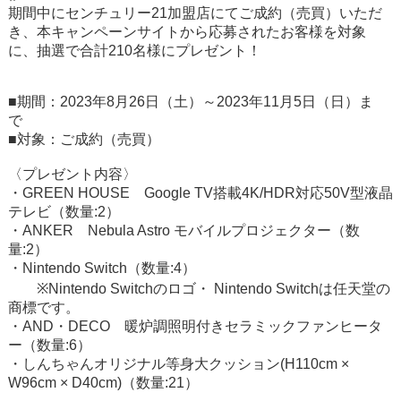
期間中にセンチュリー21加盟店にてご成約（売買）いただ
き、本キャンペーンサイトから応募されたお客様を対象
に、抽選で合計210名様にプレゼント！
■期間：2023年8月26日（土）～2023年11月5日（日）ま
で
■対象：ご成約（売買）
〈プレゼント内容〉
・GREEN HOUSE Google TV搭載4K/HDR対応50V型液晶
テレビ（数量:2）
・ANKER Nebula Astro モバイルプロジェクター（数
量:2）
・Nintendo Switch（数量:4）
※
Nintendo Switchのロゴ・ Nintendo Switchは任天堂の
商標です。
・AND・DECO 暖炉調照明付きセラミックファンヒータ
ー（数量:6）
・しんちゃんオリジナル等身大クッション(H110cm ×
W96cm × D40cm)（数量:21）