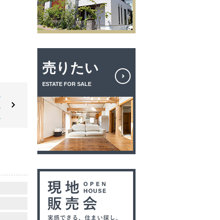
売りたい
ESTATE FOR SALE
東
｜
台