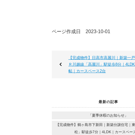
ページ作成日 2023-10-01
【完成物件】日高市高麗川｜新築一戸
Ｒ川越線「高麗川」駅徒歩8分｜4LDK｜
帖｜カースペース2台
最新の記事
「夏季休暇のお知らせ」
【完成物件】鶴ヶ島市下新田｜新築分譲住宅｜
松」駅徒歩7分｜4LDK｜カースペー