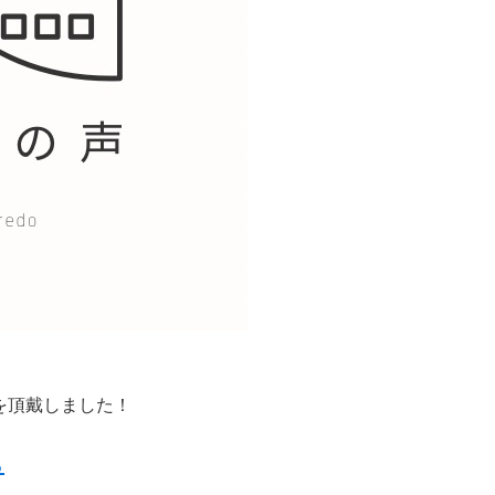
を頂戴しました！
ら