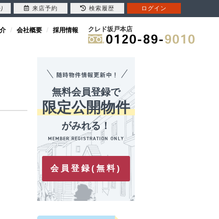
り
来店予約
検索履歴
ログイン
クレド坂戸本店
介
会社概要
採用情報
無料会員登録で
限定公開物件
がみれる！
会員登録(無料)