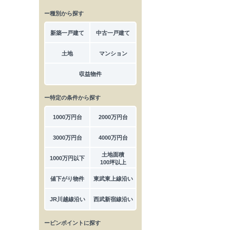
ー種別から探す
新築一戸建て
中古一戸建て
土地
マンション
収益物件
ー特定の条件から探す
1000万円台
2000万円台
3000万円台
4000万円台
土地面積
1000万円以下
100坪以上
値下がり物件
東武東上線沿い
JR川越線沿い
西武新宿線沿い
ーピンポイントに探す