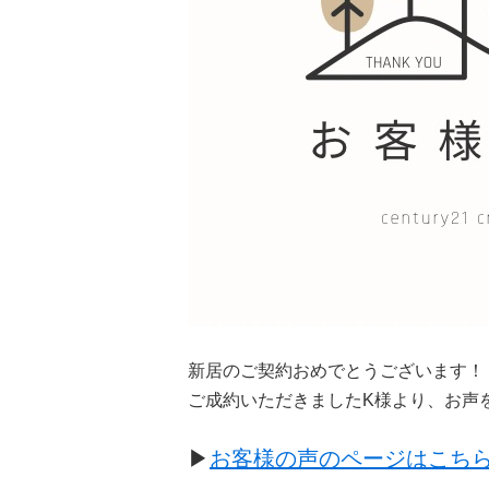
新居のご契約おめでとうございます！
ご成約いただきましたK様より、お声
▶︎
お客様の声のページはこち