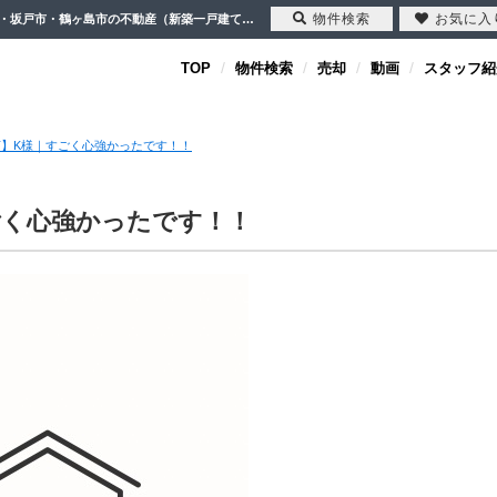
物件検索
お気に入
【お客様の声】K様｜すごく心強かったです！！【2023-10-01更新】お客様の声 | 川越市・坂戸市・鶴ヶ島市の不動産（新築一戸建て・中古戸建・土地・中古マンション）不動産売却はセンチュリー21クレド
TOP
物件検索
売却
動画
スタッフ紹
】K様｜すごく心強かったです！！
ごく心強かったです！！