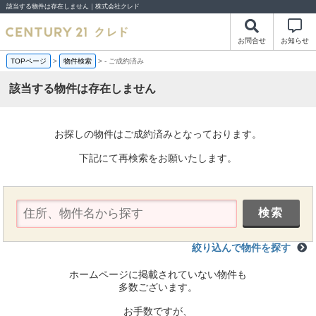
該当する物件は存在しません｜株式会社クレド
お問合せ
お知らせ
TOPページ
>
物件検索
>
-
ご成約済み
該当する物件は存在しません
お探しの物件はご成約済みとなっております。
下記にて再検索をお願いたします。
絞り込んで物件を探す
ホームページに掲載されていない物件も
多数ございます。
お手数ですが、