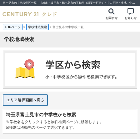
富士見市の中学校学区一覧｜川越市・坂戸市・鶴ヶ島市の不動産（新築一戸建て・中古戸建・土地・中古マンション）不動産売却はセンチュリー21クレド%
お問合せ
お知らせ
TOPページ
>
学校地域検索
>
富士見市の中学校一覧
学校地域検索
エリア選択画面へ戻る
埼玉県富士見市の中学校から検索
※学校名をクリックすると物件検索ページに移動します。
※種別は移動先のページで選択できます。