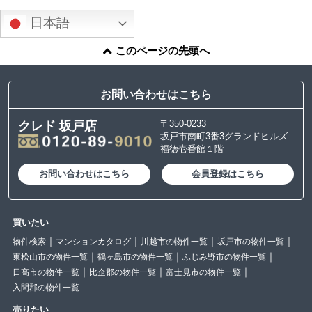
日本語
このページの先頭へ
お問い合わせはこちら
〒350-0233
クレド 坂戸店
坂戸市南町3番3グランドヒルズ
福徳壱番館１階
お問い合わせはこちら
会員登録はこちら
買いたい
物件検索
マンションカタログ
川越市の物件一覧
坂戸市の物件一覧
東松山市の物件一覧
鶴ヶ島市の物件一覧
ふじみ野市の物件一覧
日高市の物件一覧
比企郡の物件一覧
富士見市の物件一覧
入間郡の物件一覧
売りたい