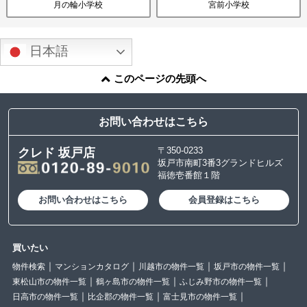
月の輪小学校
宮前小学校
日本語
このページの先頭へ
お問い合わせはこちら
〒350-0233
クレド 坂戸店
坂戸市南町3番3グランドヒルズ
福徳壱番館１階
お問い合わせはこちら
会員登録はこちら
買いたい
物件検索
マンションカタログ
川越市の物件一覧
坂戸市の物件一覧
東松山市の物件一覧
鶴ヶ島市の物件一覧
ふじみ野市の物件一覧
日高市の物件一覧
比企郡の物件一覧
富士見市の物件一覧