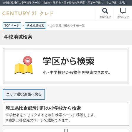
比企郡滑川町の小学校学区一覧｜川越市・坂戸市・鶴ヶ島市の不動産（新築一戸建て・中古戸建・土地・中古マンション）不動産売却はセンチュリー21クレド%
お問合せ
お知らせ
TOPページ
>
学校地域検索
>
比企郡滑川町の小学校一覧
学校地域検索
エリア選択画面へ戻る
埼玉県比企郡滑川町の小学校から検索
※学校名をクリックすると物件検索ページに移動します。
※種別は移動先のページで選択できます。