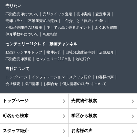
売りたい
不動産売却について
売却クイック査定
売却実績
査定事例
売却コラム
不動産売却の流れ
「仲介」と「買取」の違い
不動産売却時の諸費用
少しでも高く売るポイント
よくある質問
仲介手数料について
相続相談
センチュリー21クレド 動画チャンネル
動画チャンネルトップ
物件紹介
自社分譲建築事例
店舗紹介
不動産売却動画
センチュリー21CM集
地域紹介
当社について
トップページ
インフォメーション
スタッフ紹介
お客様の声
会社概要
採用情報
お問合せ
個人情報の取扱いについて
トップページ
売買物件検索
町名から検索
学区から検索
スタッフ紹介
お客様の声