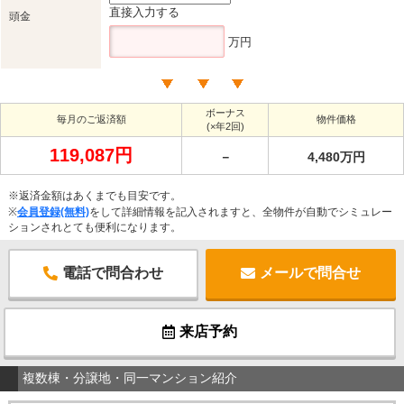
直接入力する
頭金
万円
ボーナス
毎月のご返済額
物件価格
(×年2回)
119,087円
－
4,480万円
※返済金額はあくまでも目安です。
※
会員登録(無料)
をして詳細情報を記入されますと、全物件が自動でシミュレー
ションされとても便利になります。
電話で問合わせ
メールで問合せ
来店予約
複数棟・分譲地・同一マンション紹介