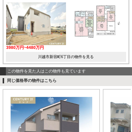
3980万円~4480万円
川越市新宿町6丁目の物件を見る
この物件を見た人はこの物件も見ています
同じ価格帯の物件はこちら