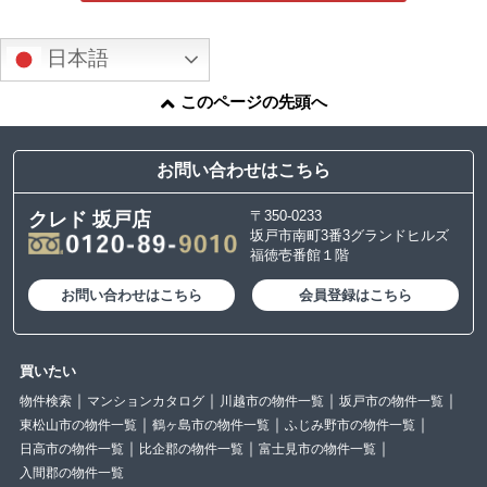
日本語
このページの先頭へ
お問い合わせはこちら
〒350-0233
クレド 坂戸店
坂戸市南町3番3グランドヒルズ
福徳壱番館１階
お問い合わせはこちら
会員登録はこちら
買いたい
物件検索
マンションカタログ
川越市の物件一覧
坂戸市の物件一覧
東松山市の物件一覧
鶴ヶ島市の物件一覧
ふじみ野市の物件一覧
日高市の物件一覧
比企郡の物件一覧
富士見市の物件一覧
入間郡の物件一覧